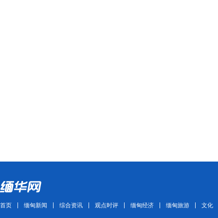
首页
缅甸新闻
综合资讯
观点时评
缅甸经济
缅甸旅游
文化