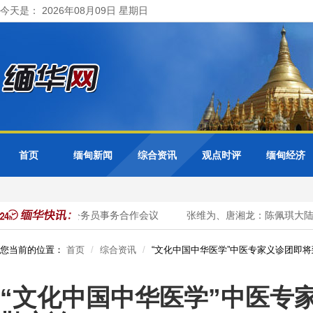
今天是： 2026年08月09日 星期日
首页
缅甸新闻
综合资讯
观点时评
缅甸经济
缅甸出席东盟+3公务员事务合作会议
张维为、唐湘龙：陈佩琪大陆行
您当前的位置：
首页
综合资讯
“文化中国中华医学”中医专家义诊团即
“文化中国中华医学”中医专