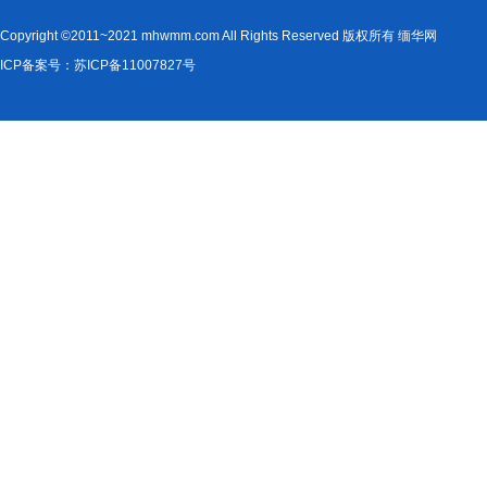
Copyright ©2011~2021 mhwmm.com All Rights Reserved 版权所有 缅华网
ICP备案号：苏ICP备11007827号