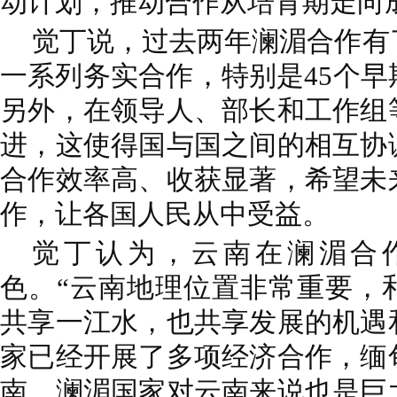
动计划，推动合作从培育期走向
觉丁说，过去两年澜湄合作有
一系列务实合作，特别是45个
另外，在领导人、部长和工作组
进，这使得国与国之间的相互协
合作效率高、收获显著，希望未
作，让各国人民从中受益。
觉丁认为，云南在澜湄合
色。“云南地理位置非常重要，
共享一江水，也共享发展的机遇
家已经开展了多项经济合作，缅
南，澜湄国家对云南来说也是巨