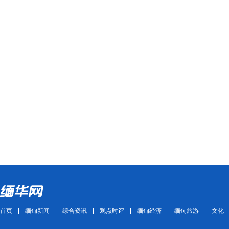
首页
缅甸新闻
综合资讯
观点时评
缅甸经济
缅甸旅游
文化