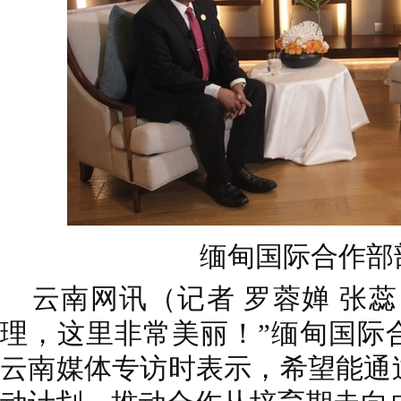
缅甸国际合作部
云南网讯（记者 罗蓉婵 张蕊
理，这里非常美丽！”缅甸国际
云南媒体专访时表示，希望能通