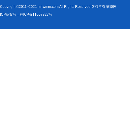
Copyright ©2011~2021 mhwmm.com All Rights Reserved 版权所有 缅华网
ICP备案号：苏ICP备11007827号