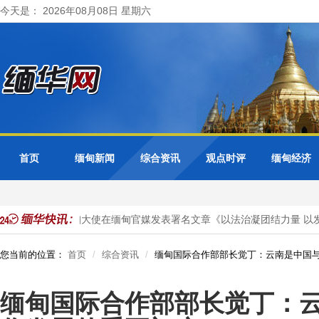
今天是： 2026年08月08日 星期六
首页
缅甸新闻
综合资讯
观点时评
缅甸经济
目投资
马珈大使在缅甸官媒发表署名文章《以法治凝团结力量 以发
您当前的位置：
首页
综合资讯
缅甸国际合作部部长觉丁：云南是中国
缅甸国际合作部部长觉丁：