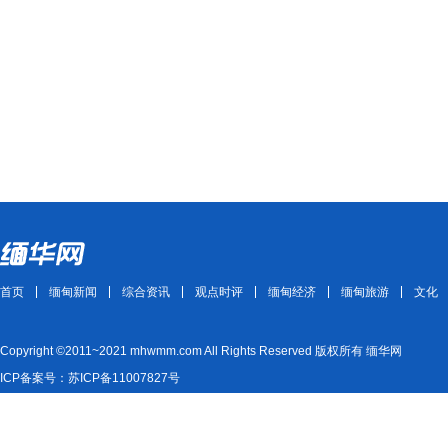
首页
缅甸新闻
综合资讯
观点时评
缅甸经济
缅甸旅游
文化
Copyright ©2011~2021 mhwmm.com All Rights Reserved 版权所有 缅华网
ICP备案号：苏ICP备11007827号