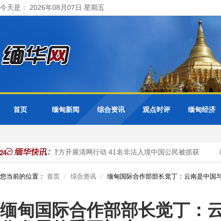
今天是： 2026年08月07日 星期五
首页
缅甸新闻
综合资讯
观点时评
缅甸经济
缅甸大其力市警方开展清网行动 41名非法入境中国公民被抓获
泰
您当前的位置：
首页
综合资讯
缅甸国际合作部部长觉丁：云南是中国
缅甸国际合作部部长觉丁：