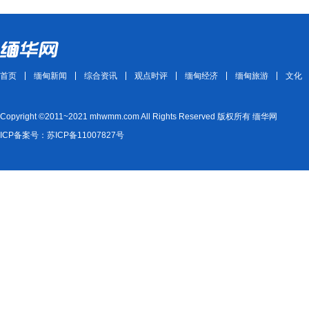
首页
缅甸新闻
综合资讯
观点时评
缅甸经济
缅甸旅游
文化
Copyright ©2011~2021 mhwmm.com All Rights Reserved 版权所有 缅华网
ICP备案号：苏ICP备11007827号