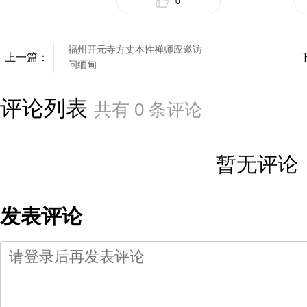
0
福州开元寺方丈本性禅师应邀访
上一篇：
问缅甸
评论列表
共有
0
条评论
暂无评论
发表评论