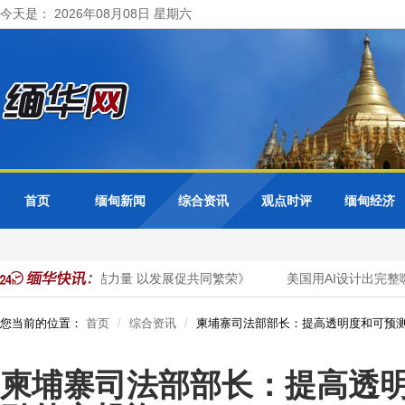
今天是： 2026年08月08日 星期六
首页
缅甸新闻
综合资讯
观点时评
缅甸经济
章《以法治凝团结力量 以发展促共同繁荣》
美国用AI设计出完整
您当前的位置：
首页
综合资讯
柬埔寨司法部部长：提高透明度和可预
柬埔寨司法部部长：提高透