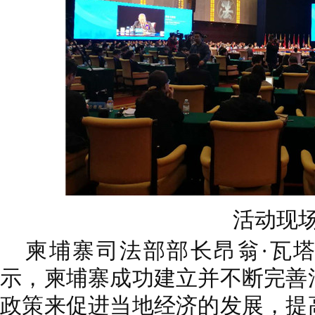
活动现
柬埔寨司法部部长昂翁·瓦
示，柬埔寨成功建立并不断完善
政策来促进当地经济的发展，提