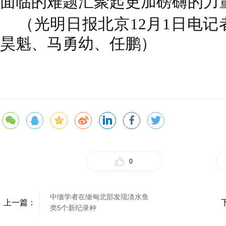
面临的难题汇聚起更加磅礴的力
（光明日报北京12月1日电
昊魁、马勇幼、任鹏）
0
中缅学者在缅甸北部发现淡水鱼
上一篇：
类5个新纪录种