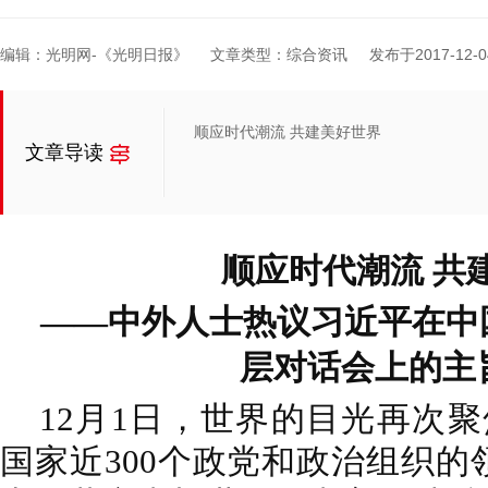
编辑：光明网-《光明日报》
文章类型：综合资讯
发布于2017-12-04
顺应时代潮流 共建美好世界
文章导读
顺应时代潮流 共
——中外人士热议习近平在中
层对话会上的主
12月1日，世界的目光再次聚
国家近300个政党和政治组织