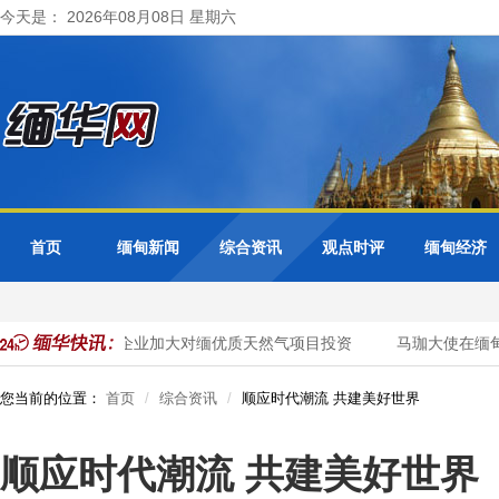
今天是： 2026年08月08日 星期六
首页
缅甸新闻
综合资讯
观点时评
缅甸经济
缅甸邀请泰国企业加大对缅优质天然气项目投资
马珈大使在缅甸官
您当前的位置：
首页
综合资讯
顺应时代潮流 共建美好世界
顺应时代潮流 共建美好世界