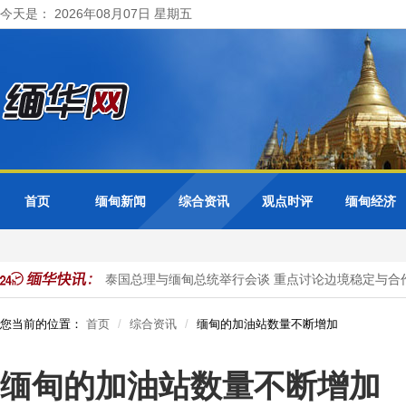
今天是： 2026年08月07日 星期五
首页
缅甸新闻
综合资讯
观点时评
缅甸经济
公民被抓获
泰国总理与缅甸总统举行会谈 重点讨论边境稳定与合作
您当前的位置：
首页
综合资讯
缅甸的加油站数量不断增加
缅甸的加油站数量不断增加