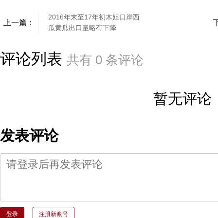
2016年末至17年初木姐口岸西
上一篇：
瓜黄瓜出口量略有下降
评论列表
共有
0
条评论
暂无评论
发表评论
登录
注册新账号