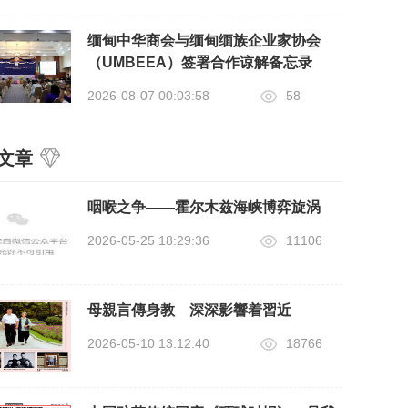
缅甸中华商会与缅甸缅族企业家协会
（UMBEEA）签署合作谅解备忘录
2026-08-07 00:03:58
58
文章
咽喉之争——霍尔木兹海峡博弈旋涡
2026-05-25 18:29:36
11106
母親言傳身教 深深影響着習近
2026-05-10 13:12:40
18766