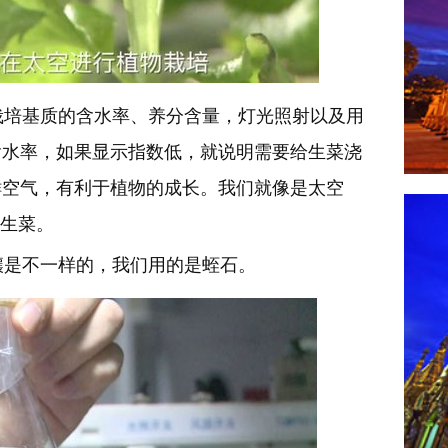
培基质的含水率、养分含量，灯光照射以及用
含水率，如果显示指数低，就说明需要给生菜浇
鲜空气，有利于植物的成长。我们就像是太空
料生菜。
是不一样的，我们用的是蛭石。