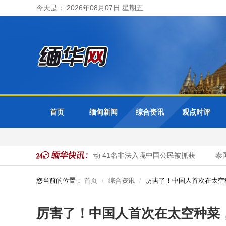
今天是： 2026年08月07日 星期五
首页
缅甸新闻
综合资讯
观点时评
大其力市警方开展清网行动 41名非法入境中国公民被抓获
泰国总
您当前的位置：
首页
综合资讯
厉害了！中国人首次在太空
厉害了！中国人首次在太空种菜