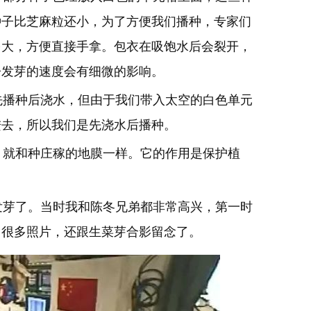
种子比芝麻粒还小，为了方便我们播种，专家们
多大，方便直接手拿。包衣在吸饱水后会裂开，
子发芽的速度会有细微的影响。
播种后浇水，但由于我们带入太空的白色单元
进去，所以我们是先浇水后播种。
就和种庄稼的地膜一样。它的作用是保护植
芽了。当时我和陈冬兄弟都非常高兴，第一时
了很多照片，还跟生菜芽合影留念了。