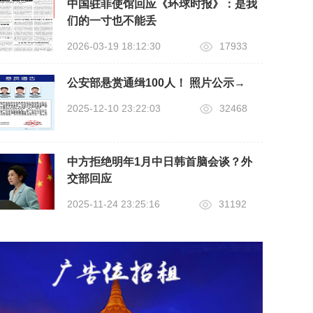
中国驻菲使馆回应《环球时报》：是我
们的一寸也不能丢
2026-03-19 18:12:30
17933
公安部悬赏通缉100人！ 照片公示→
2025-12-10 23:22:03
32468
中方拒绝明年1月中日韩首脑会谈？外
交部回应
2025-11-24 23:25:16
31192