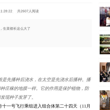
1:28:22
共2607人阅读
，生菜都长这么大了
般是先播种后浇水，在太空是先浇水后播种。播
和种庄稼的地膜一样。它的作用是保护植物，防
们发现种子发芽了。
舟十一号飞行乘组进入组合体第二十四天（11月