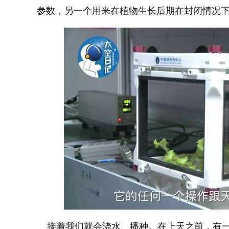
参数，另一个用来在植物生长后期在封闭情况
接着我们就会浇水、播种。在上天之前，有一