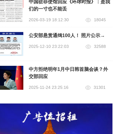
中国驻菲使馆回应《环球时报》：是我
们的一寸也不能丢
2026-03-19 18:12:30
18045
公安部悬赏通缉100人！ 照片公示→
2025-12-10 23:22:03
32588
中方拒绝明年1月中日韩首脑会谈？外
交部回应
2025-11-24 23:25:16
31301