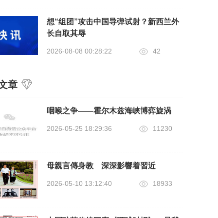
想“组团”攻击中国导弹试射？新西兰外
长自取其辱
2026-08-08 00:28:22
42
文章
咽喉之争——霍尔木兹海峡博弈旋涡
2026-05-25 18:29:36
11230
母親言傳身教 深深影響着習近
2026-05-10 13:12:40
18933