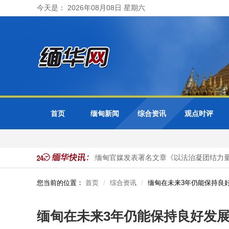
今天是： 2026年08月08日 星期六
首页
缅甸新闻
综合资讯
观点时评
气项目投资
马珈大使在缅甸官媒发表署名文章《以法治凝团结力量 
您当前的位置：
首页
综合资讯
缅甸在未来3年仍能保持良
缅甸在未来3年仍能保持良好发