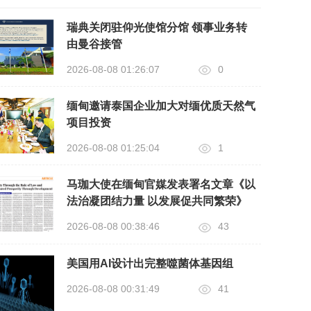
瑞典关闭驻仰光使馆分馆 领事业务转
由曼谷接管
2026-08-08 01:26:07
0
缅甸邀请泰国企业加大对缅优质天然气
项目投资
2026-08-08 01:25:04
1
马珈大使在缅甸官媒发表署名文章《以
法治凝团结力量 以发展促共同繁荣》
2026-08-08 00:38:46
43
美国用AI设计出完整噬菌体基因组
2026-08-08 00:31:49
41