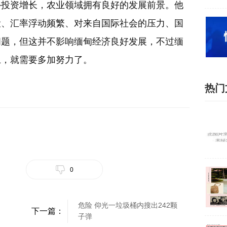
外投资增长，农业领域拥有良好的发展前景。他
设、汇率浮动频繁、对来自国际社会的压力、国
问题，但这并不影响缅甸经济良好发展，不过缅
上，就需要多加努力了。
热门
0
危险 仰光一垃圾桶内搜出242颗
下一篇：
子弹