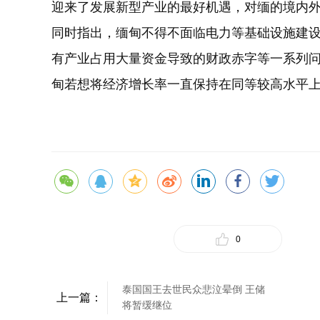
迎来了发展新型产业的最好机遇，对缅的境内
同时指出，缅甸不得不面临电力等基础设施建
有产业占用大量资金导致的财政赤字等一系列
甸若想将经济增长率一直保持在同等较高水平
0
泰国国王去世民众悲泣晕倒 王储
上一篇：
将暂缓继位