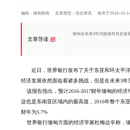
编辑：缅甸新闻
文章类型：综合资讯
发布于2016-10-14 
缅甸在未来3年仍能保持良好发
文章导读
近日，世界银行发布了关于东亚和环太平
经济发展依然面临着诸多挑战，但是在未来3年
该报告指出，预计2016-2017财年缅甸的经济
这也是东南亚区域内的最高值，2016年整个东亚地区
财年为5.7%
世界银行缅甸方面的经济学家杜梅达辛称，缅