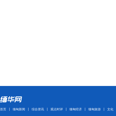
首页
缅甸新闻
综合资讯
观点时评
缅甸经济
缅甸旅游
文化