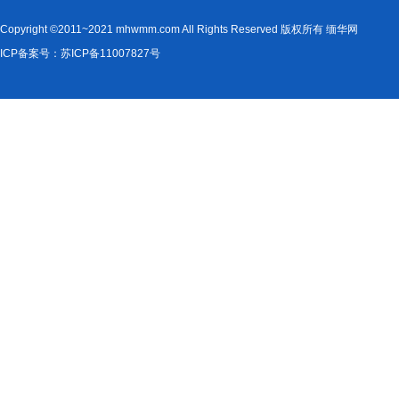
Copyright ©2011~2021 mhwmm.com All Rights Reserved 版权所有 缅华网
ICP备案号：苏ICP备11007827号