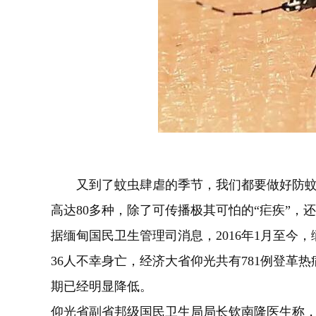
又到了蚊虫肆虐的季节，我们都要做好防
高达80多种，除了可传播极其可怕的“疟疾”，
据缅甸国民卫生管理司消息，2016年1月至今，
36人不幸身亡，经济大省仰光共有781例登革
期已经明显降低。
仰光省副省邦级国民卫生局局长钦南隆医生称