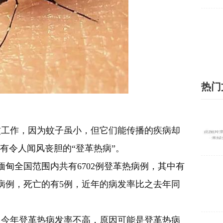
热门
蚊工作，因为蚊子虽小，但它们能传播的疾病却
还有令人闻风丧胆的“登革热病”。
缅甸全国范围内共有6702例登革热病例，其中有
热病例，死亡的有5例，近年的病发率比之去年同
，今年登革热病发率不高，原因可能是登革热病