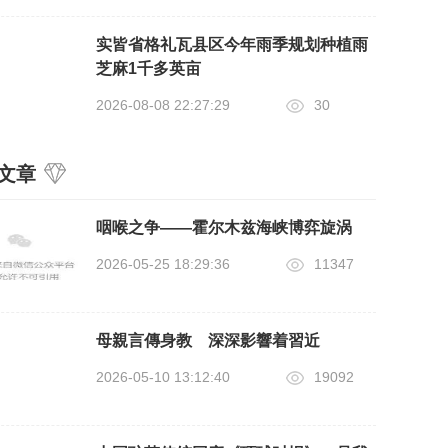
实皆省格礼瓦县区今年雨季规划种植雨
芝麻1千多英亩
2026-08-08 22:27:29
30
文章
咽喉之争——霍尔木兹海峡博弈旋涡
2026-05-25 18:29:36
11347
母親言傳身教 深深影響着習近
2026-05-10 13:12:40
19092