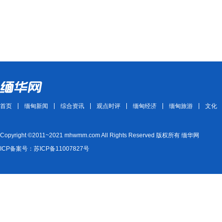
首页
缅甸新闻
综合资讯
观点时评
缅甸经济
缅甸旅游
文化
Copyright ©2011~2021 mhwmm.com All Rights Reserved 版权所有 缅华网
ICP备案号：苏ICP备11007827号