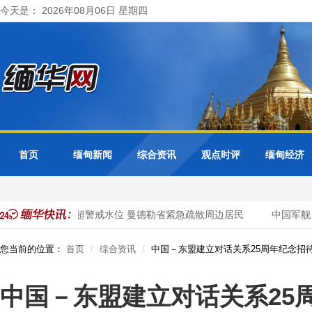
今天是： 2026年08月06日 星期四
首页
缅甸新闻
综合资讯
观点时评
缅甸经济
色都基水库超警戒水位 曼德勒省紧急疏散周边居民
中国军舰
您当前的位置：
首页
综合资讯
中国－东盟建立对话关系25周年纪念招
中国－东盟建立对话关系25