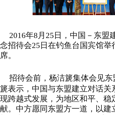
2016年8月25日，中国－东
念招待会25日在钓鱼台国宾馆举
席。
招待会前，杨洁篪集体会见东
篪表示，中国与东盟建立对话关系
现跨越式发展，为地区和平、稳
献。中方愿同东盟方一道，以建立