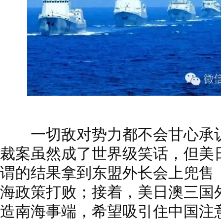
一切敌对势力都不会甘心承认
裁案虽然成了世界级笑话，但美
谓的结果拿到东盟外长会上兜售
海政策打败；接着，美日澳三国
造南海事端，希望吸引住中国注