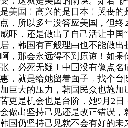
受，这就是美国的阴谋。如若“萨
是美国！高兴的是日本！哭丧的
点，所以多年没答应美国，但终
威吓，还是做出了自己活让中国“
居，韩国有百般理由也不能做出
啊，那会永远得不到原谅！如果
张，必死无疑！中国没有像点名
惠，就是给她留着面子，找个台
加巨大的压力，韩国民众也施加
苦更是机会也是台阶，她9月2日
会做出坚持己见还是改正错误，
韩国仍坚持己见就不会有好的未