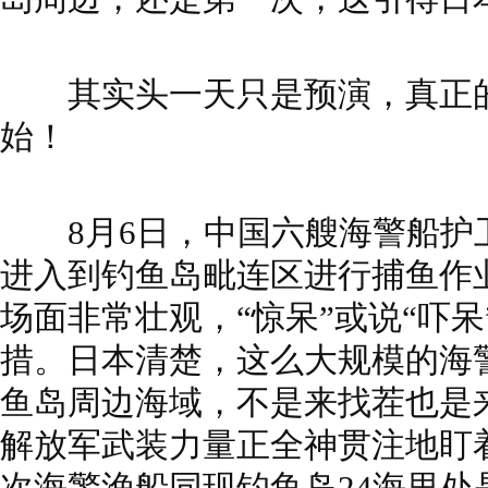
其实头一天只是预演，真正的
始！
8月6日，中国六艘海警船护
进入到钓鱼岛毗连区进行捕鱼作
场面非常壮观，“惊呆”或说“吓
措。日本清楚，这么大规模的海
鱼岛周边海域，不是来找茬也是
解放军武装力量正全神贯注地盯
次海警渔船同现钓鱼岛24海里处