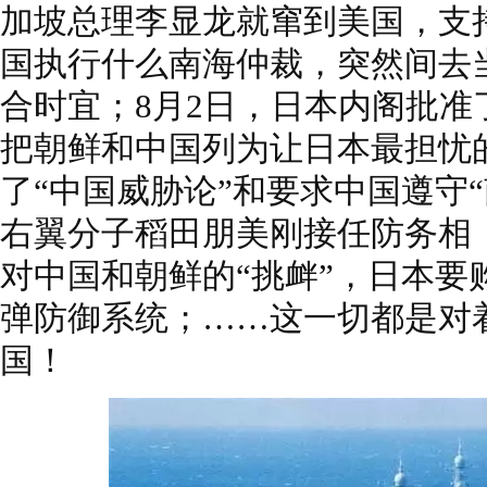
加坡总理李显龙就窜到美国，支持
国执行什么南海仲裁，突然间去
合时宜；8月2日，日本内阁批准
把朝鲜和中国列为让日本最担忧
了“中国威胁论”和要求中国遵守“
右翼分子稻田朋美刚接任防务相
对中国和朝鲜的“挑衅”，日本要
弹防御系统；……这一切都是对
国！