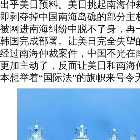
出乎美日预料。美日挑起南海仲
即剥夺掉中国南海岛礁的部分主
被网进南海纠纷中脱不了身，再一
韩国完成部署。让美日完全失望
经过南海仲裁案件，中国不光在
更加主动了，反而让美日和南海
本想举着“国际法”的旗帜来号令