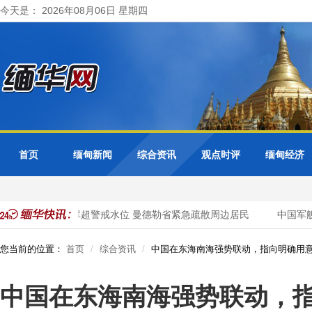
今天是： 2026年08月06日 星期四
首页
缅甸新闻
综合资讯
观点时评
缅甸经济
色都基水库超警戒水位 曼德勒省紧急疏散周边居民
中国军舰自
您当前的位置：
首页
综合资讯
中国在东海南海强势联动，指向明确用
中国在东海南海强势联动，