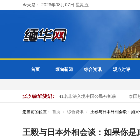
今天是： 2026年08月07日 星期五
首页
缅甸新闻
综合资讯
观点时评
甸大其力市警方开展清网行动 41名非法入境中国公民被抓获
泰国总
您当前的位置：
首页
综合资讯
王毅与日本外相会谈：如果
王毅与日本外相会谈：如果你是