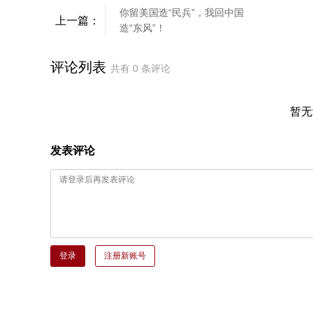
你留美国造“民兵”，我回中国
上一篇：
造“东风”！
评论列表
共有
0
条评论
暂无
发表评论
登录
注册新账号