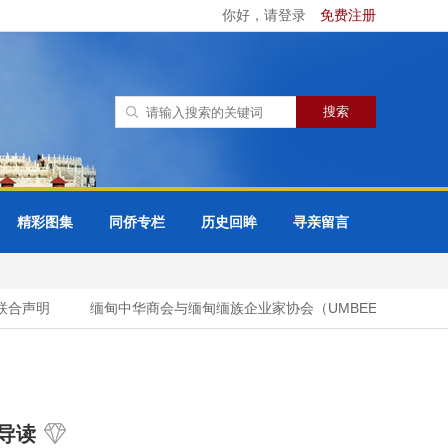
你好，请登录
免费注册
精彩图集
同侨专栏
历史回眸
寻亲留言
合声明
缅甸中华商会与缅甸缅族企业家协会（UMBEEA）签署合作
导读