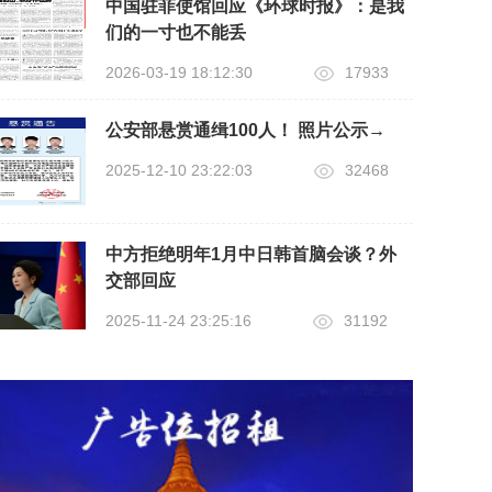
中国驻菲使馆回应《环球时报》：是我
们的一寸也不能丢
2026-03-19 18:12:30
17933
公安部悬赏通缉100人！ 照片公示→
2025-12-10 23:22:03
32468
中方拒绝明年1月中日韩首脑会谈？外
交部回应
2025-11-24 23:25:16
31192