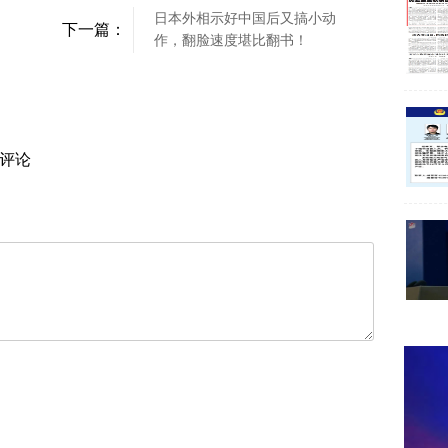
日本外相示好中国后又搞小动
下一篇：
作，翻脸速度堪比翻书！
评论