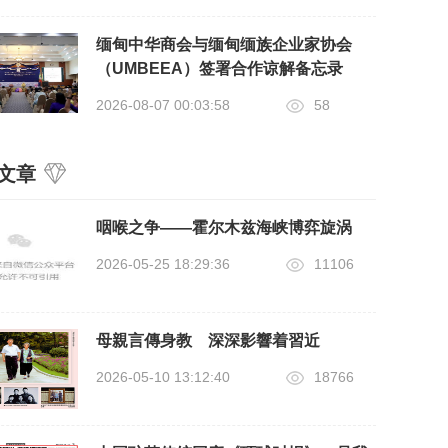
缅甸中华商会与缅甸缅族企业家协会
（UMBEEA）签署合作谅解备忘录
2026-08-07 00:03:58
58
文章
咽喉之争——霍尔木兹海峡博弈旋涡
2026-05-25 18:29:36
11106
母親言傳身教 深深影響着習近
2026-05-10 13:12:40
18766