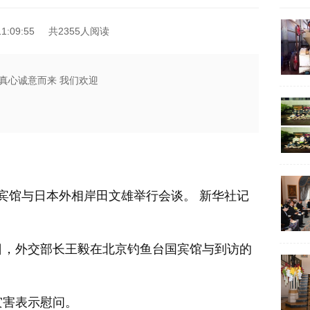
1:09:55
共2355人阅读
真心诚意而来 我们欢迎
宾馆与日本外相岸田文雄举行会谈。 新华社记
0日，外交部长王毅在北京钓鱼台国宾馆与到访的
害表示慰问。