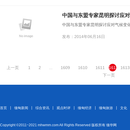
中国与东盟专家昆明探讨应对
中国与东盟专家昆明探讨应对气候变
发布：2014年06月16日
上一页
1
2
...
1609
1610
1611
1612
1613
下一页
首页
缅甸新闻
综合资讯
观点时评
缅甸经济
缅甸旅游
文化
Copyright ©2011~2021 mhwmm.com All Rights Reserved 版权所有 缅华网