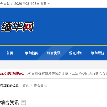
今天是： 2026年08月08日 星期六
首页
缅甸新闻
综合资讯
观点时评
缅甸经济
投资
马珈大使在缅甸官媒发表署名文章《以法治凝团结力量 以发展
您当前的位置：
首页
综合资讯
综合资讯