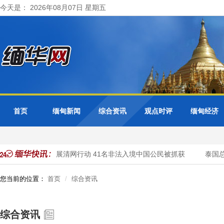
今天是： 2026年08月07日 星期五
首页
缅甸新闻
综合资讯
观点时评
缅甸经济
甸大其力市警方开展清网行动 41名非法入境中国公民被抓获
泰国总
您当前的位置：
首页
综合资讯
综合资讯