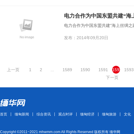
电力合作为中国东盟共建“海
电力合作为中国东盟共建“海上丝绸之
发布：2014年09月20日
上一页
1
2
...
1589
1590
1591
1592
1593
下一页
首页
缅甸新闻
综合资讯
观点时评
缅甸经济
缅甸旅游
文化
Copyright ©2011~2021 mhwmm.com All Rights Reserved 版权所有 缅华网