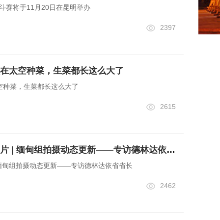
合格斗赛将于11月20日在昆明举办
2397
在太空种菜，生菜都长这么大了
空种菜，生菜都长这么大了
2615
《一带一路》独家照片 | 缅甸组拍摄动态更新——专访德林达依省省长
 缅甸组拍摄动态更新——专访德林达依省省长
2462