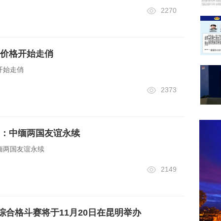
2270
价格开始走俏
开始走俏
2373
：中缅两国友谊永续
缅两国友谊永续
2149
峰”综合格斗赛将于11月20日在昆明举办