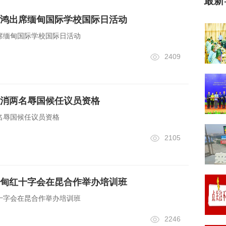
最新
鸿出席缅甸国际学校国际日活动
席缅甸国际学校国际日活动
2409
消两名辱国候任议员资格
名辱国候任议员资格
2105
甸红十字会在昆合作举办培训班
十字会在昆合作举办培训班
2246