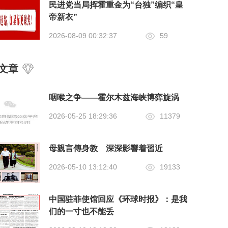
民进党当局挥霍重金为“台独”编织“皇
帝新衣”
2026-08-09 00:32:37
59
文章
咽喉之争——霍尔木兹海峡博弈旋涡
2026-05-25 18:29:36
11379
母親言傳身教 深深影響着習近
2026-05-10 13:12:40
19133
中国驻菲使馆回应《环球时报》：是我
们的一寸也不能丢