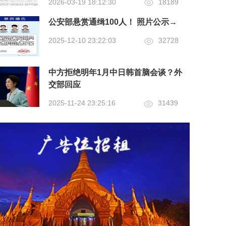
2026-03-19 18:12:30
18189
公安部悬赏通缉100人！ 照片公示→
2025-12-10 23:22:03
32728
中方拒绝明年1月中日韩首脑会谈？外
交部回应
2025-11-24 23:25:16
31439