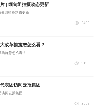
片 | 缅甸组拍摄动态更新
 缅甸组拍摄动态更新
2499
大改革措施您怎么看？
革措施您怎么看？
9193
代表团访问云报集团
团访问云报集团
2359