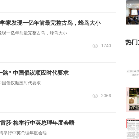
学家发现一亿年前最完整古鸟，蜂鸟大小
发现一亿年前最完整古鸟，蜂鸟大小
热门
1740
一路” 中国倡议顺应时代要求
 中国倡议顺应时代要求
2066
雷莎·梅举行中英总理年度会晤
·梅举行中英总理年度会晤