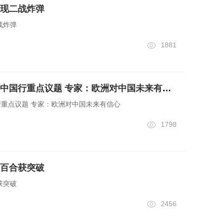
现二战炸弹
战炸弹
1881
“一带一路”成梅首相中国行重点议题 专家：欧洲对中国未来有信心
行重点议题 专家：欧洲对中国未来有信心
1798
百合获突破
获突破
2456