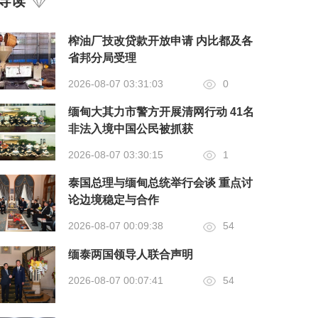
导读
榨油厂技改贷款开放申请 内比都及各
省邦分局受理
2026-08-07 03:31:03
0
缅甸大其力市警方开展清网行动 41名
非法入境中国公民被抓获
2026-08-07 03:30:15
1
泰国总理与缅甸总统举行会谈 重点讨
论边境稳定与合作
2026-08-07 00:09:38
54
缅泰两国领导人联合声明
2026-08-07 00:07:41
54