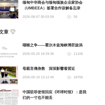
缅甸中华商会与缅甸缅族企业家协会
（UMBEEA）签署合作谅解备忘录
2026-08-07 00:03:58
58
文章
咽喉之争——霍尔木兹海峡博弈旋涡
2026-05-25 18:29:36
11106
母親言傳身教 深深影響着習近
2026-05-10 13:12:40
18766
中国驻菲使馆回应《环球时报》：是我
们的一寸也不能丢