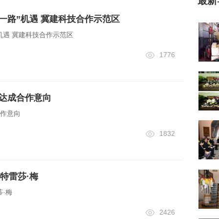
最新
带一路”机遇 冀建科技合作示范区
”机遇 冀建科技合作示范区
1776
银行达成合作意向
合作意向
1832
特雷莎·梅
·梅
2426