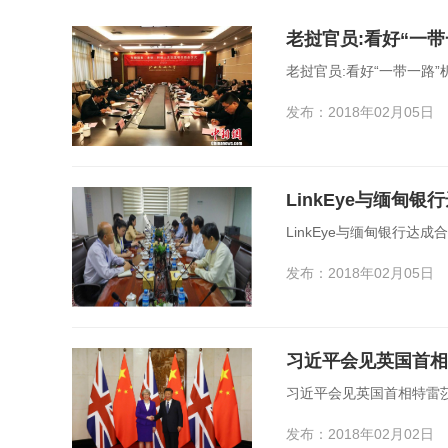
老挝官员:看好“一
老挝官员:看好“一带一路
发布：2018年02月05日
LinkEye与缅甸
LinkEye与缅甸银行达成
发布：2018年02月05日
习近平会见英国首相
习近平会见英国首相特雷莎
发布：2018年02月02日