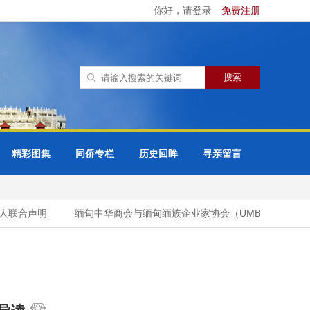
你好，请登录
免费注册
精彩图集
同侨专栏
历史回眸
寻亲留言
联合声明
缅甸中华商会与缅甸缅族企业家协会（UMBEEA）签署合