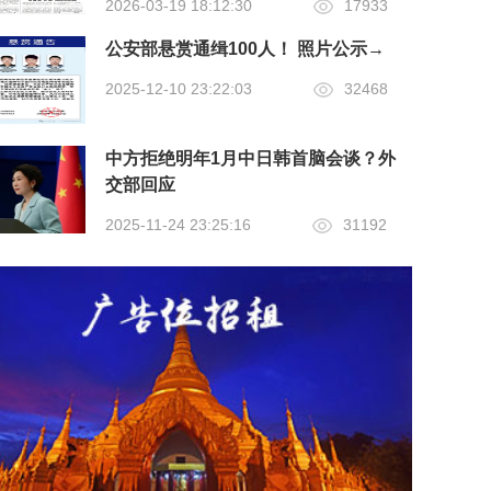
2026-03-19 18:12:30
17933
公安部悬赏通缉100人！ 照片公示→
2025-12-10 23:22:03
32468
中方拒绝明年1月中日韩首脑会谈？外
交部回应
2025-11-24 23:25:16
31192