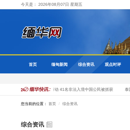
今天是： 2026年08月07日 星期五
首页
缅甸新闻
综合资讯
观点时评
缅甸大其力市警方开展清网行动 41名非法入境中国公民被抓获
泰国
您当前的位置：
首页
综合资讯
综合资讯