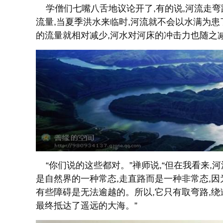
学僧们七嘴八舌地议论开了,有的说,河流走弯
流量,当夏季洪水来临时,河流就不会以水满为患
的流量就相对减少,河水对河床的冲击力也随之
“你们说的这些都对。”禅师说,“但在我看来,
是自然界的一种常态,走直路而是一种非常态,因
有些障碍是无法逾越的。所以,它只有取弯路,绕
最终抵达了遥远的大海。”