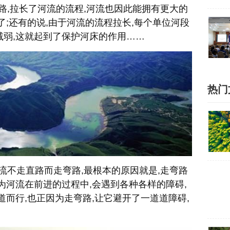
路,拉长了河流的流程,河流也因此能拥有更大的
了;还有的说,由于河流的流程拉长,每个单位河段
减弱,这就起到了保护河床的作用……
热门
河流不走直路而走弯路,最根本的原因就是,走弯路
为河流在前进的过程中,会遇到各种各样的障碍,
道而行,也正因为走弯路,让它避开了一道道障碍,