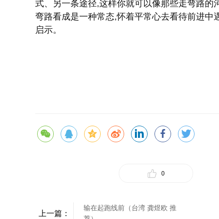
式、另一条途径,这样你就可以像那些走弯路的河
弯路看成是一种常态,怀着平常心去看待前进中
启示。
0
输在起跑线前（台湾 龚煜欧 推
上一篇：
荐）