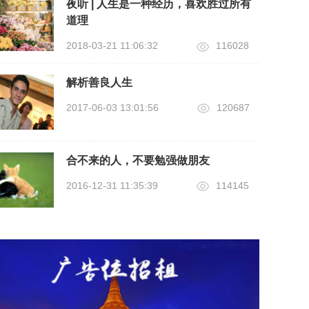
夜听 | 人生是一种经历，喜欢胜过所有
道理
2018-03-21 11:06:32
116028
解析善良人生
2017-06-03 13:01:56
120687
合不来的人，不要勉强做朋友
2016-12-31 11:35:39
114145