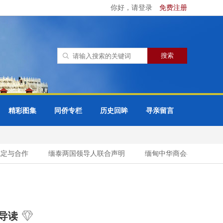
你好，请登录
免费注册
精彩图集
同侨专栏
历史回眸
寻亲留言
与合作
缅泰两国领导人联合声明
缅甸中华商会与缅甸缅族企业
导读