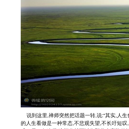
说到这里,禅师突然把话题一转,说:“其实,人
的人生看做是一种常态,不悲观失望,不长吁短叹