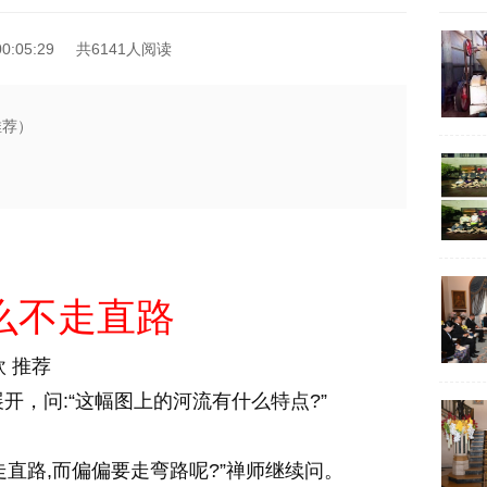
0:05:29
共6141人阅读
推荐）
么不走直路
 推荐
，问:“这幅图上的河流有什么特点?”
直路,而偏偏要走弯路呢?”禅师继续问。