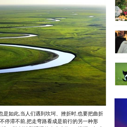
生也是如此,当人们遇到坎坷、挫折时,也要把曲折
,不停滞不前,把走弯路看成是前行的另一种形