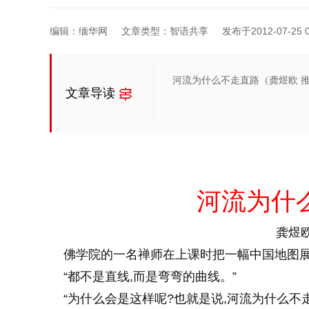
编辑：缅华网
文章类型：智语共享
发布于2012-07-25 0
河流为什么不走直路（龚煜欧 
文章导读
河流为什
龚煜欧
佛学院的一名禅师在上课时把一幅中国地图展开
“都不是直线,而是弯弯的曲线。”
“为什么会是这样呢?也就是说,河流为什么不走