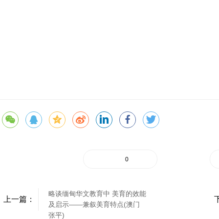
0
略谈缅甸华文教育中 美育的效能
上一篇：
及启示——兼叙美育特点(澳门
张平)