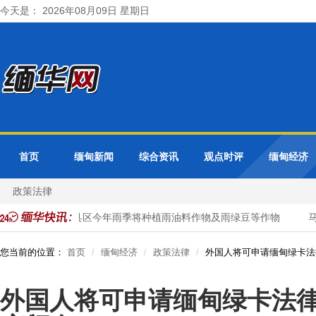
今天是： 2026年08月09日 星期日
首页
缅甸新闻
综合资讯
观点时评
缅甸经济
政策法律
勃固省德宫县区今年雨季将种植雨油料作物及雨绿豆等作物
马
您当前的位置：
首页
缅甸经济
政策法律
外国人将可申请缅甸绿卡法
外国人将可申请缅甸绿卡法律