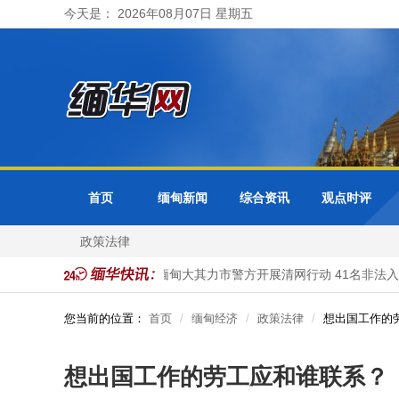
今天是： 2026年08月07日 星期五
首页
缅甸新闻
综合资讯
观点时评
政策法律
都及各省邦分局受理
缅甸大其力市警方开展清网行动 41名非法入境
您当前的位置：
首页
缅甸经济
政策法律
想出国工作的
想出国工作的劳工应和谁联系？