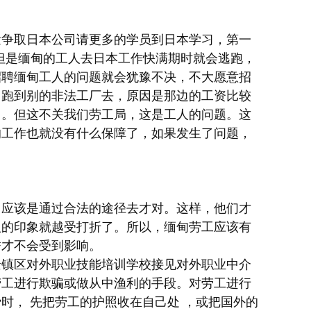
量争取日本公司请更多的学员到日本学习，第一
但是缅甸的工人去日本工作快满期时就会逃跑，
招聘缅甸工人的问题就会犹豫不决，不大愿意招
，跑到别的非法工厂去，原因是那边的工资比较
了。但这不关我们劳工局，这是工人的问题。这
的工作也就没有什么保障了，如果发生了问题，
，应该是通过合法的途径去才对。这样，他们才
人的印象就越受打折了。所以，缅甸劳工应该有
誉才不会受到影响。
景镇区对外职业技能培训学校接见对外职业中介
劳工进行欺骗或做从中渔利的手段。对劳工进行
时， 先把劳工的护照收在自己处 ，或把国外的