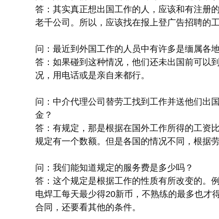
答：其实真正想出国工作的人，应该和有注册
老千公司。所以，应该找在报上登广告招聘的
问：最近到外国工作的人员中有许多是缅属各
答：如果碰到这种情况，他们还未出国前可以
况，用电话或是亲自来都行。
问：中介代理公司替劳工找到工作并送他们出
金？
答：有规定，那是根据在国外工作所得的工资
规定有一个数额。但是各国的情况不同，根据
问：我们能知道规定的服务费是多少吗？
答：这个规定是根据工作的性质有所改变的。
电焊工每天最少得20新币，不熟练的最多也才
合同，还要看其他的条件。