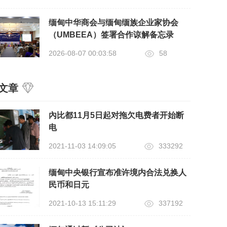
缅甸中华商会与缅甸缅族企业家协会
（UMBEEA）签署合作谅解备忘录
2026-08-07 00:03:58
58
文章
內比都11月5日起对拖欠电费者开始断
电
2021-11-03 14:09:05
333292
缅甸中央银行宣布准许境内合法兑换人
民币和日元
2021-10-13 15:11:29
337192