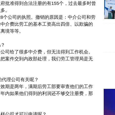
府批准得到合法注册的有155个，过去最多时曾
么多。
了28个公司的执照。撤销的原因是：中介公司和劳
的中介费比劳工的基本工资高出四倍、以欺骗的
工离境等等。
吗？
理公司给了很多中介费，但无法得到工作机会。
就把案件交到内政部处理，我们劳工管理局是无
的代理公司有关呢？
有效期是两年，满期后劳工部要审查他们的工作
两年内如果他们得到的利润还不够交注册费，那
么样公司才可以申请呢？