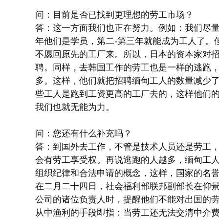
问：目前是否已找到更理想的劳工市场？
答：这一方面我们也正在努力。例如：我们尽
年他们是学员，第二-第三年就能成为工人了。
不愿回原先的工厂来。所以，日本的资本家对
聘。同样，去韩国工作的劳工也是一样的逃跑
多。这样，他们就把招聘缅甸工人的数量减少
些工人是跑到工资更高的工厂去的，这样他们
我们也就无能为力。
问：您还有什么补充吗？
答：到国外去工作，不管是技术人员还是劳工
会有劳工享受权。再说逃跑的人越多，缅甸工
组织纪律和合法申请的概念，这样，国家的名
在二月二十四日，社会福利部联邦副部长在仰
公司的诸位负责人时，提醒他们不能对出国的
从中渔利的手段即指：当劳工还无法交清中介费