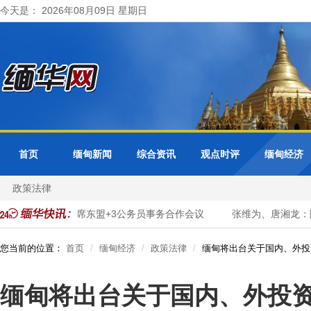
今天是： 2026年08月09日 星期日
首页
缅甸新闻
综合资讯
观点时评
缅甸经济
政策法律
转型
缅甸出席东盟+3公务员事务合作会议
张维为、唐湘龙：陈
您当前的位置：
首页
缅甸经济
政策法律
缅甸将出台关于国内、外投
缅甸将出台关于国内、外投