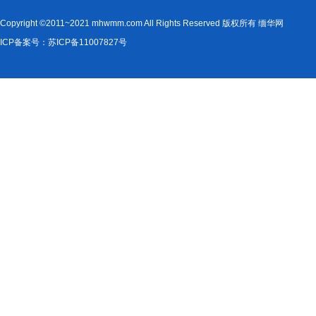
Copyright ©2011~2021 mhwmm.com All Rights Reserved 版权所有 缅华网
ICP备案号：苏ICP备11007827号