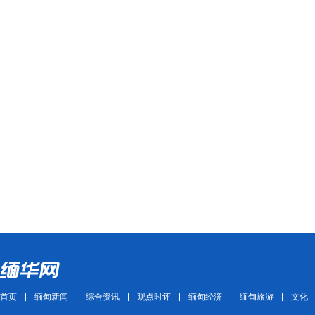
首页
缅甸新闻
综合资讯
观点时评
缅甸经济
缅甸旅游
文化