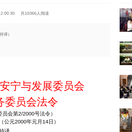
2:00:30
共10366人阅读
特译）
安宁与发展委员会
务委员会法令
会第2/2000号法令）
公元2000年元月14日）
特译