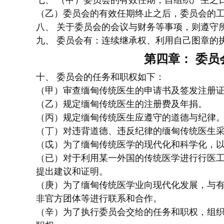
七、 （甲）委员会的有效任期，自组织产生之
（乙）委员会的有效任期终止之后，委员会的工
八、 关于委员会的会议与财务等事项，则遵守
九、 委员会有：连续继承权、利用自己图章的
第四章： 委员
十、 委员会的任务和职权如下：
（甲）审查缅甸传统医生的申请书及签发注册
（乙）规定缅甸传统医生的注册费及年捐。
（丙）规定缅甸传统医生应遵守的道德与纪律
（丁）对违背道德、违反纪律的缅甸传统医生
（戉）为了缅甸传统医学的现代化和科学化，以
（已）对于利用某一外国的传统医学进行行医工
提出建议和证明。
（庚）为了缅甸传统医学业向现代化发展，与有
非官方团体等进行联系和合作。
（辛）为了执行委员会交给的任务和职权，组织