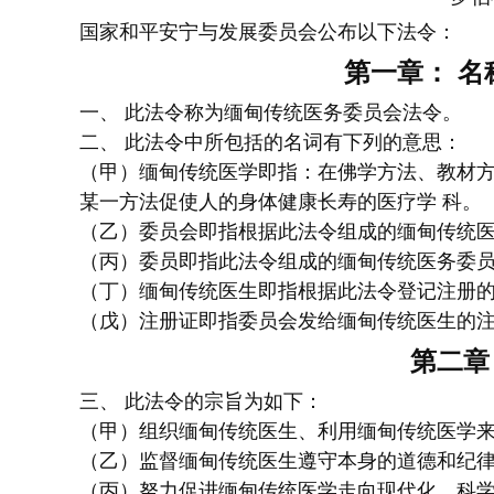
国家和平安宁与发展委员会公布以下法令：
第一章： 名
一、 此法令称为缅甸传统医务委员会法令。
二、 此法令中所包括的名词有下列的意思：
（甲）缅甸传统医学即指：在佛学方法、教材方
某一方法促使人的身体健康长寿的医疗学 科。
（乙）委员会即指根据此法令组成的缅甸传统
（丙）委员即指此法令组成的缅甸传统医务委
（丁）缅甸传统医生即指根据此法令登记注册的
（戊）注册证即指委员会发给缅甸传统医生的
第二章
三、 此法令的宗旨为如下：
（甲）组织缅甸传统医生、利用缅甸传统医学
（乙）监督缅甸传统医生遵守本身的道德和纪
（丙）努力促进缅甸传统医学走向现代化、科