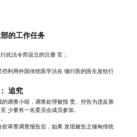
生部的工作任务
行此法令而设立的注册 官；
某些利用外国传统医学法在 缅行医的医生发给行
： 追究
成的调查小组，调查处理被指 责、控告为违反第
至 少要有一名委员会成员参加。
会。
分款审查调查报告后，如果 发现被告之缅甸传统