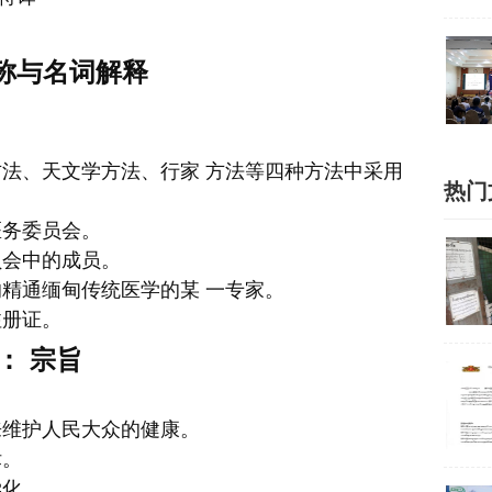
称与名词解释
法、天文学方法、行家 方法等四种方法中采用
热门
医务委员会。
员会中的成员。
精通缅甸传统医学的某 一专家。
注册证。
： 宗旨
来维护人民大众的健康。
律。
学化。