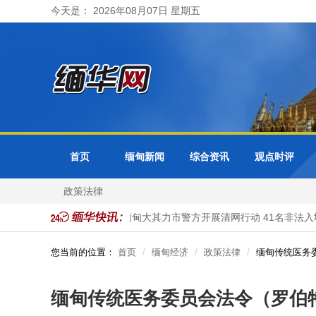
今天是： 2026年08月07日 星期五
首页
缅甸新闻
综合资讯
观点时评
政策法律
都及各省邦分局受理
缅甸大其力市警方开展清网行动 41名非法入境
您当前的位置：
首页
缅甸经济
政策法律
缅甸传统医务
缅甸传统医务委员会法令（罗伯