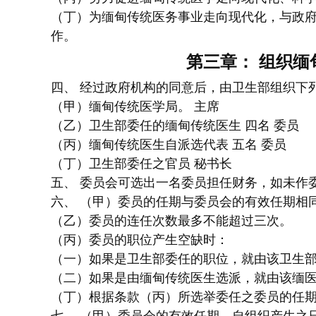
（丁）为缅甸传统医务事业走向现代化，与政府
作。
第三章： 组织缅
四、 经过政府机构的同意后，由卫生部组织下
（甲）缅甸传统医学局。 主席
（乙）卫生部委任的缅甸传统医生 四名 委员
（丙）缅甸传统医生自派选代表 五名 委员
（丁）卫生部委任之官员 秘书长
五、 委员会可选出一名委员担任财务，如未作
六、 （甲）委员的任期与委员会的有效任期相
（乙）委员的连任次数最多不能超过三次。
（丙）委员的职位产生空缺时：
（一）如果是卫生部委任的职位，就由该卫生
（二）如果是由缅甸传统医生选派，就由该缅医
（丁）根据条款（丙）所选举委任之委员的任期