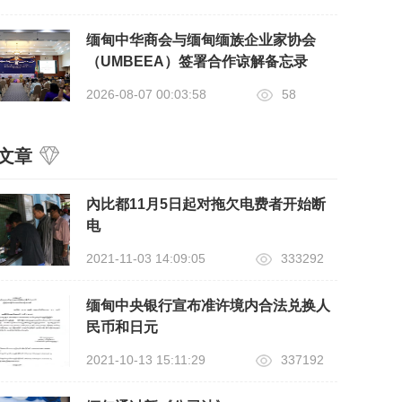
缅甸中华商会与缅甸缅族企业家协会
（UMBEEA）签署合作谅解备忘录
2026-08-07 00:03:58
58
文章
內比都11月5日起对拖欠电费者开始断
电
2021-11-03 14:09:05
333292
缅甸中央银行宣布准许境内合法兑换人
民币和日元
2021-10-13 15:11:29
337192