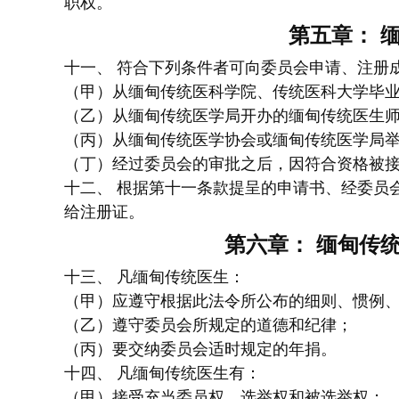
职权。
第五章： 
十一、 符合下列条件者可向委员会申请、注册
（甲）从缅甸传统医科学院、传统医科大学毕
（乙）从缅甸传统医学局开办的缅甸传统医生
（丙）从缅甸传统医学协会或缅甸传统医学局
（丁）经过委员会的审批之后，因符合资格被
十二、 根据第十一条款提呈的申请书、经委员
给注册证。
第六章： 缅甸传
十三、 凡缅甸传统医生：
（甲）应遵守根据此法令所公布的细则、惯例
（乙）遵守委员会所规定的道德和纪律；
（丙）要交纳委员会适时规定的年捐。
十四、 凡缅甸传统医生有：
（甲）接受充当委员权、选举权和被选举权；