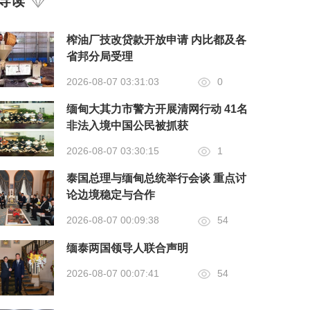
导读
榨油厂技改贷款开放申请 内比都及各
省邦分局受理
2026-08-07 03:31:03
0
缅甸大其力市警方开展清网行动 41名
非法入境中国公民被抓获
2026-08-07 03:30:15
1
泰国总理与缅甸总统举行会谈 重点讨
论边境稳定与合作
2026-08-07 00:09:38
54
缅泰两国领导人联合声明
2026-08-07 00:07:41
54