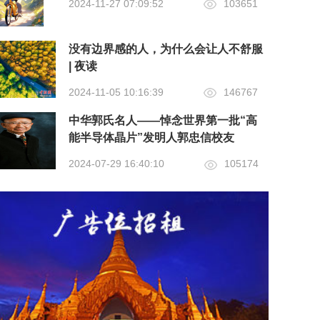
2024-11-27 07:09:52
103651
没有边界感的人，为什么会让人不舒服
| 夜读
2024-11-05 10:16:39
146767
中华郭氏名人——悼念世界第一批“高
能半导体晶片”发明人郭忠信校友
2024-07-29 16:40:10
105174