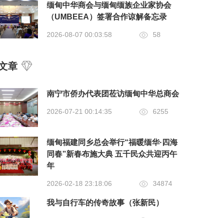
缅甸中华商会与缅甸缅族企业家协会
（UMBEEA）签署合作谅解备忘录
2026-08-07 00:03:58
58
文章
南宁市侨办代表团莅访缅甸中华总商会
2026-07-21 00:14:35
6255
缅甸福建同乡总会举行“福暖缅华·四海
同春”新春布施大典 五千民众共迎丙午
年
2026-02-18 23:18:06
34874
我与自行车的传奇故事（张新民）