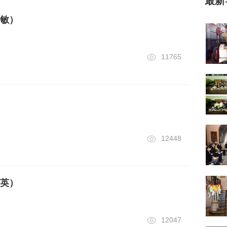
最新
敏）
11765
12448
英）
12047