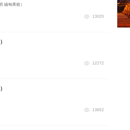
明 緬甸果敢）
13020
）
12272
）
13652