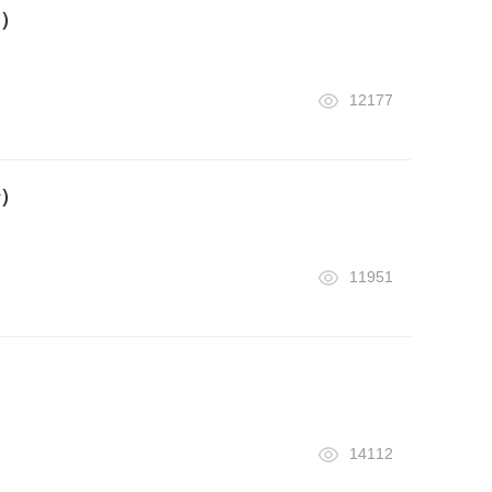
）
12177
）
11951
14112