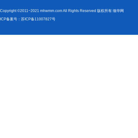
Copyright ©2011~2021 mhwmm.com All Rights Reserved 版权所有 缅华网
ICP备案号：苏ICP备11007827号