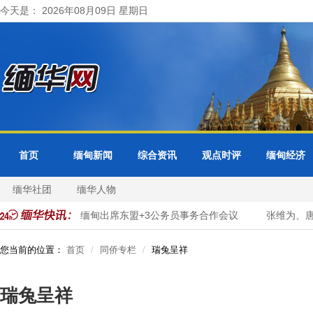
今天是： 2026年08月09日 星期日
首页
缅甸新闻
综合资讯
观点时评
缅甸经济
缅华社团
缅华人物
数字化转型
缅甸出席东盟+3公务员事务合作会议
张维为、唐
您当前的位置：
首页
同侨专栏
瑞兔呈祥
瑞兔呈祥