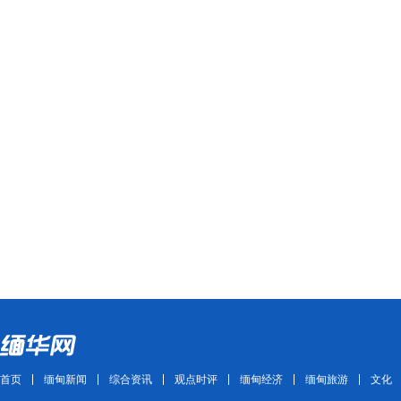
首页
缅甸新闻
综合资讯
观点时评
缅甸经济
缅甸旅游
文化