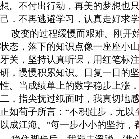
想。不付出行动，再美的梦想也
己，不再逃避学习，认真走好求
改变的过程缓慢而艰难。刚开
状态，落下的知识点像一座座小
牙关，坚持认真听课，用红笔标
研，慢慢积累知识。日复一日的
性。当成绩单上的数字稳步上涨
二，指尖抚过纸面时，我真切地
正如荀子所言：“不积跬步，无以
以成江海。”每一步小小的坚持，