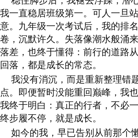
稳住脚步后，我褪去浮躁，潜
我一直稳居班级第一。可人一旦
意。九年级一次考试后，我的排
卷，沉默许久。失落像潮水般涌
落差，也终于懂得：前行的道路
回落，都是成长的常态。
我没有消沉，而是重新整理错
点。即便暂时没能重回巅峰，我
我终于明白：真正的行者，不必
终步履不停，就是成长。
如今的我，早已告别从前那个