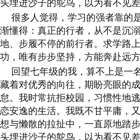
头埋进沙子的鸵鸟，以为看不见
很多人觉得，学习的强者靠的
渐懂得：真正的行者，从不是沉
地、步履不停的前行者。求学路
功，唯有步步坚持，方能奔赴远
回望七年级的我，算不上是一
藏着对优秀的向往，期盼亮眼的
怠。我时常抗拒校园，习惯性地
恋安逸的生活。我既不甘平庸，
想与懒散的拉扯中，一直原地踏
头埋进沙子的鸵鸟，以为看不见