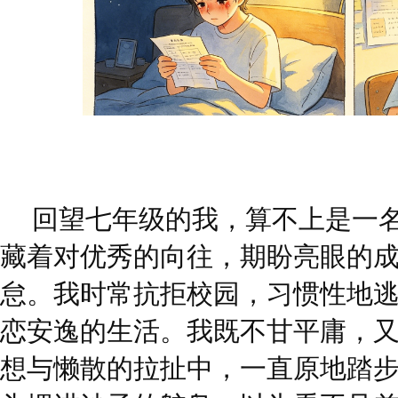
回望七年级的我，算不上是一
藏着对优秀的向往，期盼亮眼的
怠。我时常抗拒校园，习惯性地
恋安逸的生活。我既不甘平庸，
想与懒散的拉扯中，一直原地踏