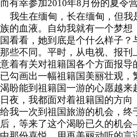
而有幸参加2010年8月份的夏令
我生在缅甸，长在缅甸，但我
族的血液。自幼我就有一个梦想
国看看，她到底是个什么样子？
那些不同。平时，从电视、报刊
意着有关对祖籍国各个方面报导
已勾画出一幅祖籍国美丽壮观，
渴盼能到祖籍国一游的心愿越来
日夜，我都面对着祖籍国的方向
给我一次到祖国旅游的机会，终于
后，等来了这个渴盼已久的机会—
中那份喜悦，用再美丽动听的言