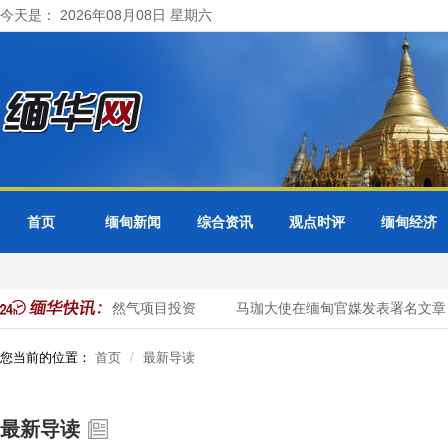
今天是： 2026年08月08日 星期六
首页
缅甸新闻
综合资讯
观点时评
缅甸经济
业加大对缅优质天然气项目投资
马珈大使在缅甸官媒发表署名文章《
您当前的位置：
首页
最新导读
最新导读