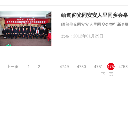
缅甸仰光同安安人里同乡会举行新春联欢
发布：2012年01月29日
上一页
1
2
...
4749
4750
4751
4752
4753
下一页