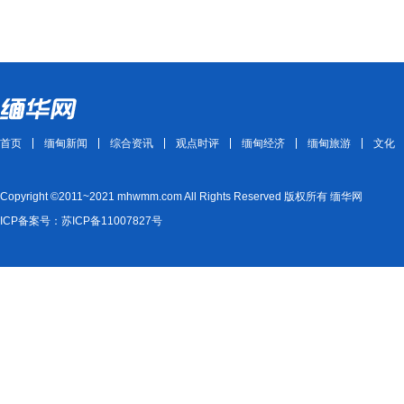
首页
缅甸新闻
综合资讯
观点时评
缅甸经济
缅甸旅游
文化
Copyright ©2011~2021 mhwmm.com All Rights Reserved 版权所有 缅华网
ICP备案号：苏ICP备11007827号