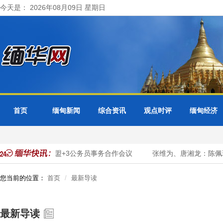
今天是： 2026年08月09日 星期日
首页
缅甸新闻
综合资讯
观点时评
缅甸经济
缅甸出席东盟+3公务员事务合作会议
张维为、唐湘龙：陈佩琪
您当前的位置：
首页
最新导读
最新导读