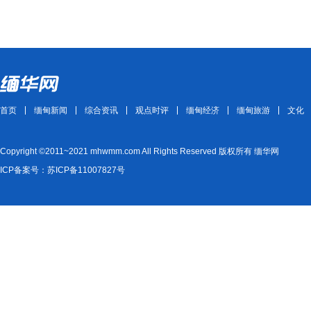
首页
缅甸新闻
综合资讯
观点时评
缅甸经济
缅甸旅游
文化
Copyright ©2011~2021 mhwmm.com All Rights Reserved 版权所有 缅华网
ICP备案号：苏ICP备11007827号