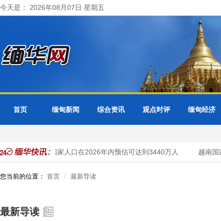
今天是： 2026年08月07日 星期五
首页
缅甸新闻
综合资讯
观点时评
缅甸经济
马来西亚国家人口在2026年内预估可达到3440万人
越南国家
您当前的位置：
首页
最新导读
最新导读