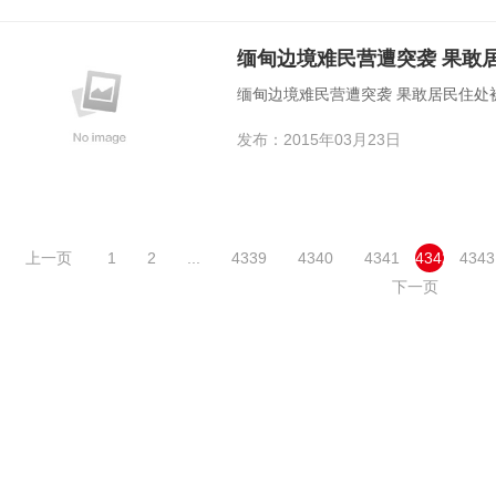
缅甸边境难民营遭突袭 果敢
缅甸边境难民营遭突袭 果敢居民住处
发布：2015年03月23日
上一页
1
2
...
4339
4340
4341
4342
4343
下一页