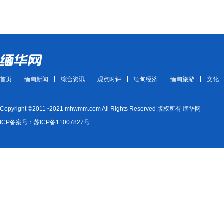
首页
缅甸新闻
综合资讯
观点时评
缅甸经济
缅甸旅游
文化
Copyright ©2011~2021 mhwmm.com All Rights Reserved 版权所有 缅华网
ICP备案号：苏ICP备11007827号