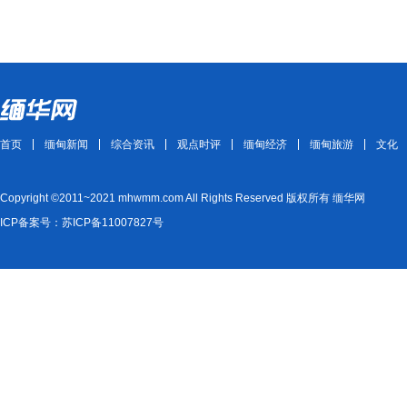
首页
缅甸新闻
综合资讯
观点时评
缅甸经济
缅甸旅游
文化
Copyright ©2011~2021 mhwmm.com All Rights Reserved 版权所有 缅华网
ICP备案号：苏ICP备11007827号