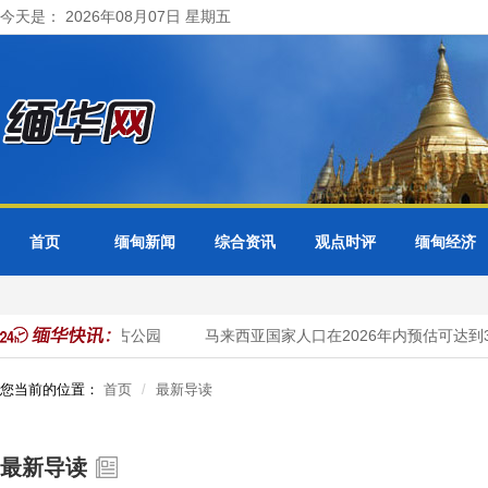
今天是： 2026年08月07日 星期五
首页
缅甸新闻
综合资讯
观点时评
缅甸经济
入柬埔寨吴哥窟考古公园
马来西亚国家人口在2026年内预估可达到34
您当前的位置：
首页
最新导读
最新导读