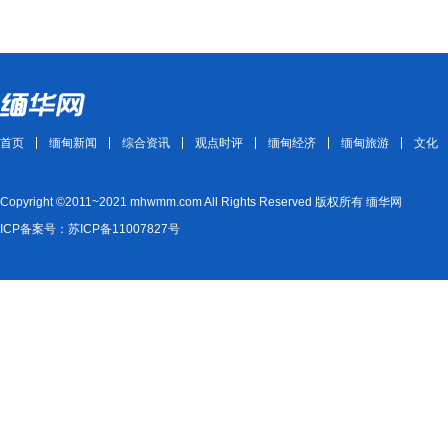
首页
缅甸新闻
综合资讯
观点时评
缅甸经济
缅甸旅游
文化
Copyright ©2011~2021 mhwmm.com All Rights Reserved 版权所有 缅华网
ICP备案号：苏ICP备11007827号