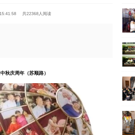
5:41:58
共22368人阅读
迎中秋庆周年（苏顺路）