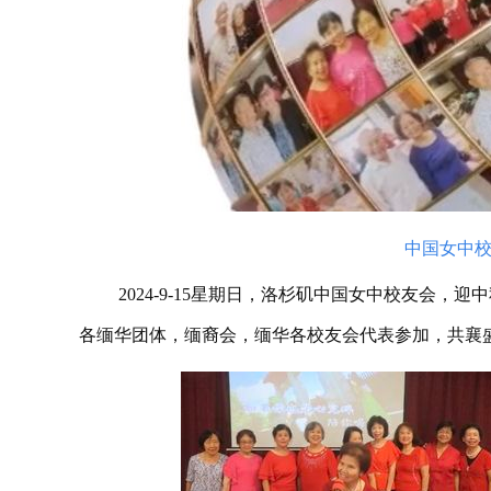
中国女中
2024-9-15星期日，洛杉矶中国女中校友会
各缅华团体，缅裔会，缅华各校友会代表参加，共襄