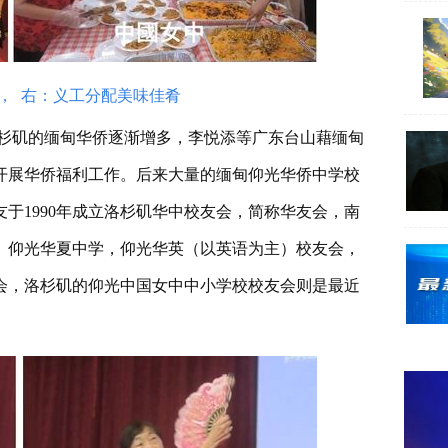
， 右：义工分配美味佳肴
杉矶的缅甸华侨逐渐增多，李悦添等广东台山藉缅甸
开展华侨福利工作。后来大量的缅甸仰光华侨中学校
于1990年成立洛杉矶华中校友会，简称华友会，南
会。仰光华夏中学，仰光华英（以英语为主）校友会，
会，洛杉矶的仰光中国女中中小学校校友会则是最近