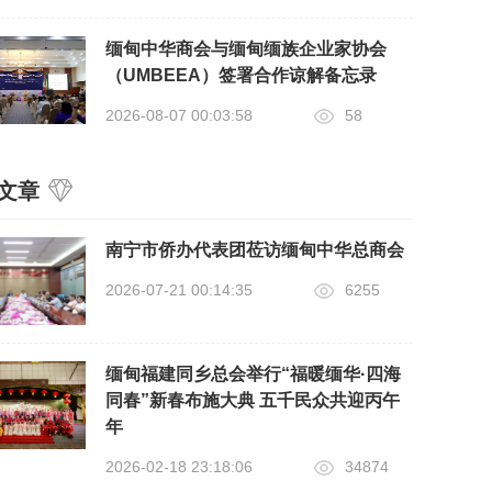
缅甸中华商会与缅甸缅族企业家协会
（UMBEEA）签署合作谅解备忘录
2026-08-07 00:03:58
58
文章
南宁市侨办代表团莅访缅甸中华总商会
2026-07-21 00:14:35
6255
缅甸福建同乡总会举行“福暖缅华·四海
同春”新春布施大典 五千民众共迎丙午
年
2026-02-18 23:18:06
34874