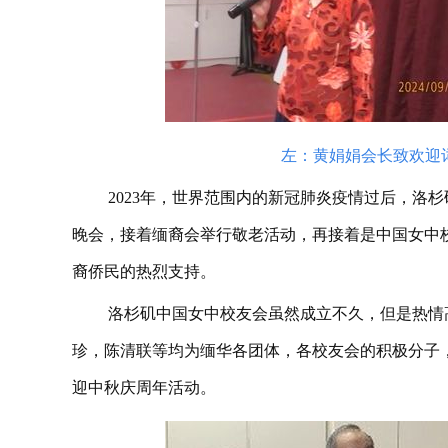
左：黄娟娟会长致欢迎
2023年，世界范围内的新冠肺炎疫情过后，洛
晚会，接着缅裔会举行敬老活动，再接着是中国女中
裔侨民的热烈支持。
洛杉矶中国女中校友会虽然成立不久，但是热情
珍，陈清联等均为缅华各团体，各校友会的积极分子
迎中秋庆周年活动。