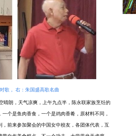
对歌， 右：朱国盛高歌名曲
空晴朗，天气凉爽，上午九点半，陈永联家族烹饪的
，一个是鱼肉香食，一个是鸡肉香肴，原材料不同，
到，前来参加聚会的中国女中校友，各团体代表，互