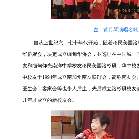
左：黄月琴演唱名歌
自从上世纪六，七十年代开始，随着移民美国洛
华侨聚会，决定成立缅甸华侨会，並选址在中国城，
友和缅甸仰光南洋中学校友移民美国洛杉矶，华中校友
中校友于1994年成立南加州南友联谊会，简称南友
医生会，客家会等也步人后尘，先后成立洛杉矶校友
几年才成立的新校友会。