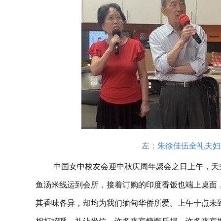
左：朱徐佳伍全礼夫妇
中国女中校友会迎中秋庆周年聚会之日上午，天
鱼汤米线运到会所，接着订购的印度香饭也端上桌面
其香味各异，却均为我们缅甸华侨所爱。上午十点未