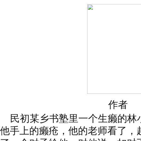
作者
民初某乡书塾里一个生癞的林
他手上的癞疮，他的老师看了，