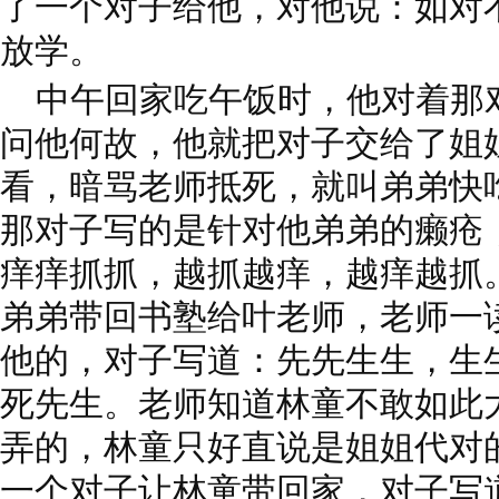
了一个对子给他，对他说：如对
放学。
中午回家吃午饭时，他对着那
问他何故，他就把对子交给了姐
看，暗骂老师抵死，就叫弟弟快
那对子写的是针对他弟弟的癞疮
痒痒抓抓，越抓越痒，越痒越抓
弟弟带回书塾给叶老师，老师一
他的，对子写道：先先生生，生
死先生。老师知道林童不敢如此
弄的，林童只好直说是姐姐代对
一个对子让林童带回家，对子写