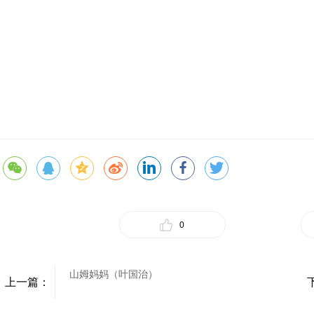
0
山姆妈妈（叶国治）
上一篇：