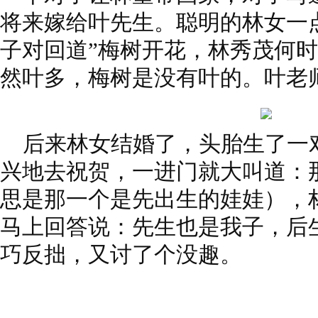
将来嫁给叶先生。聪明的林女一
子对回道”梅树开花，林秀茂何
然叶多，梅树是没有叶的。叶老
后来林女结婚了，头胎生了一
兴地去祝贺，一进门就大叫道：
思是那一个是先出生的娃娃），
马上回答说：先生也是我子，后
巧反拙，又讨了个没趣。