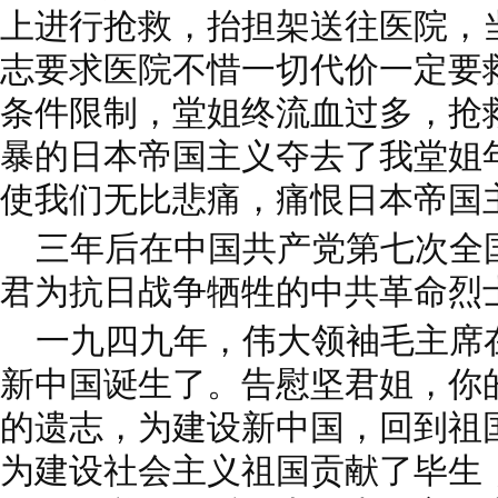
上进行抢救，抬担架送往医院，
志要求医院不惜一切代价一定要
条件限制，堂姐终流血过多，抢
暴的日本帝国主义夺去了我堂姐
使我们无比悲痛，痛恨日本帝国
三年后在中国共产党第七次全
君为抗日战争牺牲的中共革命烈
一九四九年，伟大领袖毛主席
新中国诞生了。告慰坚君姐，你
的遗志，为建设新中国，回到祖
为建设社会主义祖国贡献了毕生