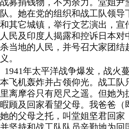
战募捐钱物，不为余力。堂姐尹
队。她在党的组织和战工队领导
和其它城镇，举行文艺演出，宣
人民及印度人揭露和控诉日本对
杀当地的人民，并号召大家团结
义。
1941年太平洋战争爆发，战火
本飞机轰炸并占领仰光。战工队
里离摩谷只有咫尺之遥。但她为
暇顾及回家看望父母。我爸爸（
她的父母之托，叫堂姐坚君回家
并坚持和战工队队员辛勤地为回