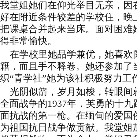
我堂姐她们在仰光举目无亲，因
好在附近条件较差的学校住，晚
把课桌合并起来当床。面对困难
得非常愉快。
在学校里她品学兼优，她喜欢
籍，而且手不释卷。她还参加了
织“青学社”她为该社积极努力工
光阴似箭，岁月如梭，转眼间
全面战争的1937年，英勇的十
面抗战的第一枪。在缅甸的爱国
为祖国抗日战争做贡献。我堂姐