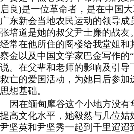
启良)是一位革命者，是在中国
广东新会当地农民运动的领导成
张培道是她的叔父尹士廉的战友
经常在他所住的阁楼给我堂姐和
察金以及中国文学家巴金写作的“
说。在父辈和老师的影响及引导
救亡的爱国活动，为她日后参加
思想基础。
因在缅甸摩谷这个小地方没有
提高文化水平，她毅然与几位姑姑
尹坚英和尹坚秀一起到千里迢迢