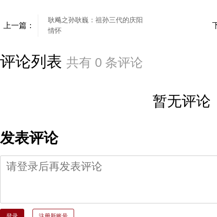
耿飚之孙耿巍：祖孙三代的庆阳
上一篇：
情怀
评论列表
共有
0
条评论
暂无评论
发表评论
登录
注册新账号