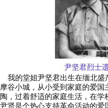
尹坚君烈士
我的堂姐尹坚君出生在缅北盛
摩谷小城，从小受到家庭的爱国
陶，过着舒适的家庭生活，在学
尹贤是个热心支持革命活动的爱