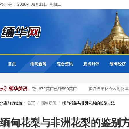
今天是： 2026年08月11日 星期二
首页
缅甸新闻
综合资讯
观点时评
缅甸经济
种植油料作物花生679英亩已种590英亩
实皆省果林专区现财年雨
您当前的位置：
首页
缅甸新闻
缅甸花梨与非洲花梨的鉴别方法
缅甸花梨与非洲花梨的鉴别