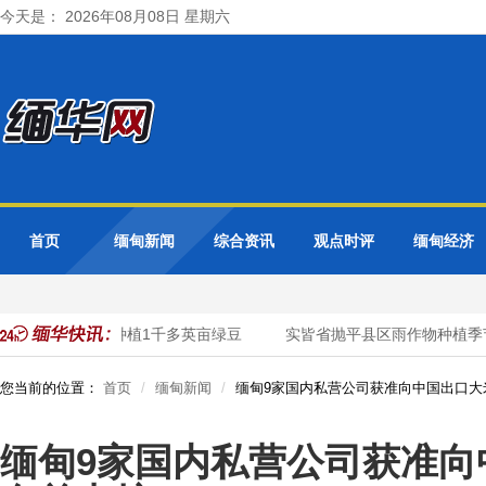
今天是： 2026年08月08日 星期六
首页
缅甸新闻
综合资讯
观点时评
缅甸经济
季节期间规划种植1千多英亩绿豆
实皆省抛平县区雨作物种植季节
您当前的位置：
首页
缅甸新闻
缅甸9家国内私营公司获准向中国出口大
缅甸9家国内私营公司获准向