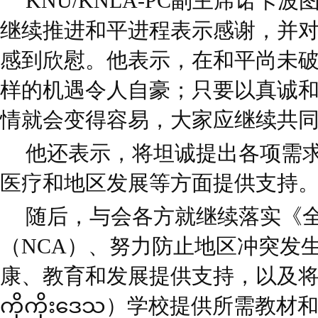
KNU/KNLA-PC副主席诺卡
继续推进和平进程表示感谢，并
感到欣慰。他表示，在和平尚未
样的机遇令人自豪；只要以真诚
情就会变得容易，大家应继续共
他还表示，将坦诚提出各项需
医疗和地区发展等方面提供支持
随后，与会各方就继续落实《
（NCA）、努力防止地区冲突发
康、教育和发展提供支持，以及将为
ကိုကိုးဒေသ）学校提供所需