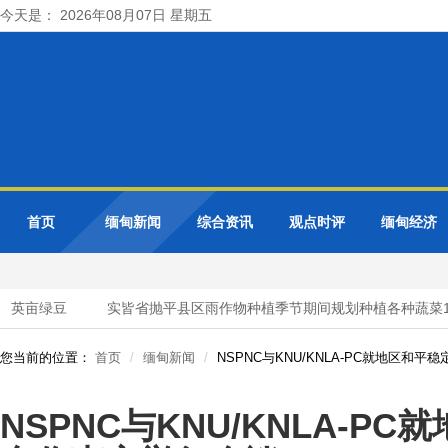
今天是： 2026年08月07日 星期五
首页
缅甸新闻
综合资讯
观点时评
缅甸经济
英亩绿豆
实皆省抛平县区雨作物种植季节期间规划种植各种蔬菜1
您当前的位置：
首页
缅甸新闻
NSPNC与KNU/KNLA-PC就地区和
NSPNC与KNU/KNLA-P