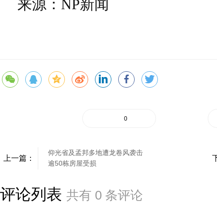
来源：NP新闻
0
仰光省及孟邦多地遭龙卷风袭击
上一篇：
逾50栋房屋受损
评论列表
共有
0
条评论