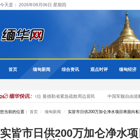
今天是： 2026年08月06日 星期四
首页
缅甸新闻
综合资讯
观点时评
缅甸经济
都基水库超警戒水位 曼德勒省紧急疏散周边居民
中国军舰自由巡航
您当前的位置：
首页
缅甸新闻
实皆市日供200万加仑净水项目将面向私
实皆市日供200万加仑净水