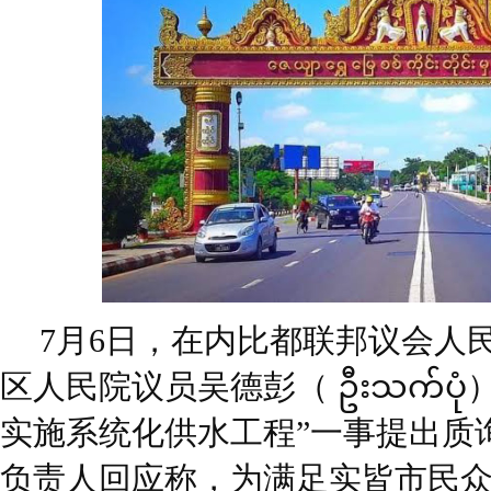
7月6日，在内比都联邦议会人
区人民院议员吴德彭（ ဦးသက်ပု
实施系统化供水工程”一事提出质
负责人回应称，为满足实皆市民