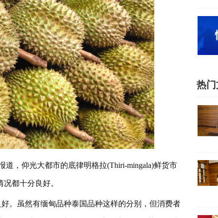
热门
光大都市的底律明格拉(Thiri-mingala)鲜货市
情况都十分良好。
良好。虽然有缅甸品种泰国品种这样的分别，但消费者