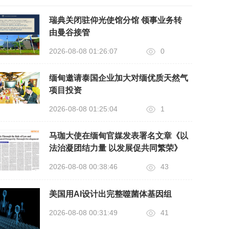
瑞典关闭驻仰光使馆分馆 领事业务转
由曼谷接管
2026-08-08 01:26:07
0
缅甸邀请泰国企业加大对缅优质天然气
项目投资
2026-08-08 01:25:04
1
马珈大使在缅甸官媒发表署名文章《以
法治凝团结力量 以发展促共同繁荣》
2026-08-08 00:38:46
43
美国用AI设计出完整噬菌体基因组
2026-08-08 00:31:49
41