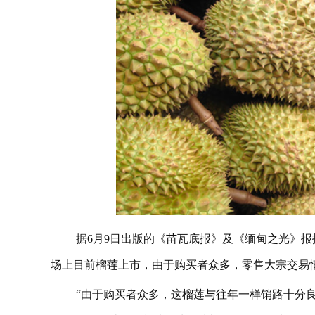
据6月9日出版的《苗瓦底报》及《缅甸之光》报报道，仰
场上目前榴莲上市，由于购买者众多，零售大宗交易
“由于购买者众多，这榴莲与往年一样销路十分