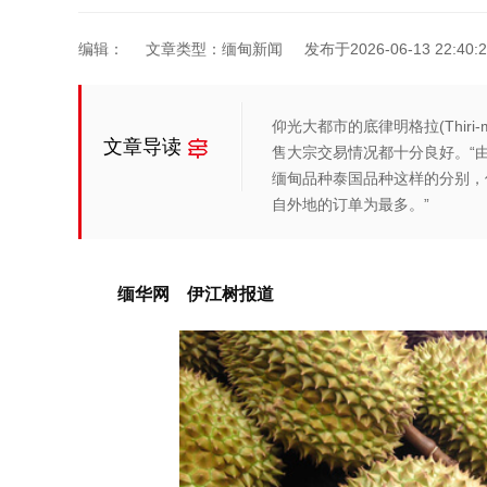
编辑：
文章类型：缅甸新闻
发布于2026-06-13 22:40:2
仰光大都市的底律明格拉(Thiri
文章导读
售大宗交易情况都十分良好。“
缅甸品种泰国品种这样的分别，
自外地的订单为最多。”
缅华网 伊江树报道