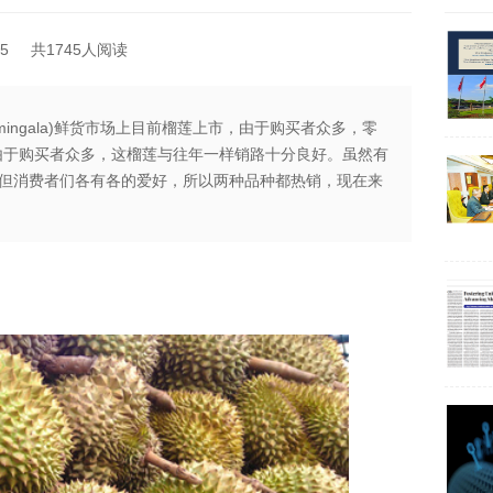
5
共1745人阅读
-mingala)鲜货市场上目前榴莲上市，由于购买者众多，零
由于购买者众多，这榴莲与往年一样销路十分良好。虽然有
但消费者们各有各的爱好，所以两种品种都热销，现在来