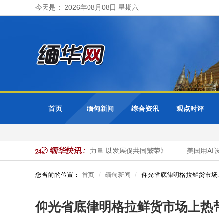
今天是： 2026年08月08日 星期六
首页
缅甸新闻
综合资讯
观点时评
表署名文章《以法治凝团结力量 以发展促共同繁荣》
美国用AI设
您当前的位置：
首页
缅甸新闻
仰光省底律明格拉鲜货市场
仰光省底律明格拉鲜货市场上热带