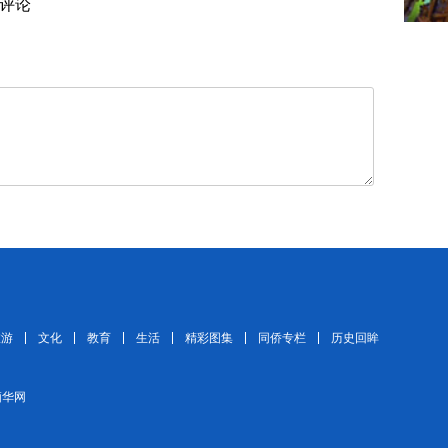
评论
旅游
文化
教育
生活
精彩图集
同侨专栏
历史回眸
 缅华网