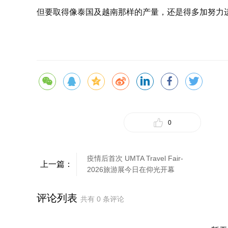
但要取得像泰国及越南那样的产量，还是得多加努力
0
疫情后首次 UMTA Travel Fair-
上一篇：
2026旅游展今日在仰光开幕
评论列表
共有
0
条评论