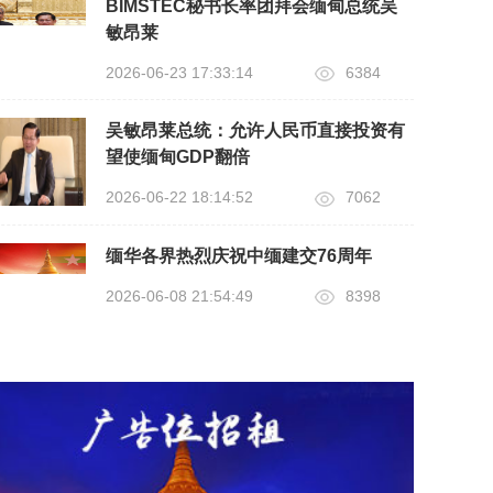
BIMSTEC秘书长率团拜会缅甸总统吴
敏昂莱
2026-06-23 17:33:14
6384
吴敏昂莱总统：允许人民币直接投资有
望使缅甸GDP翻倍
2026-06-22 18:14:52
7062
缅华各界热烈庆祝中缅建交76周年
2026-06-08 21:54:49
8398