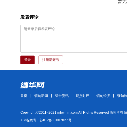
暂无
发表评论
登录
注册新账号
首页
缅甸新闻
综合资讯
观点时评
缅甸经济
缅甸
Copyright ©2011~2021 mhwmm.com All Rights Reserved 版权所有
ICP备案号：苏ICP备11007827号