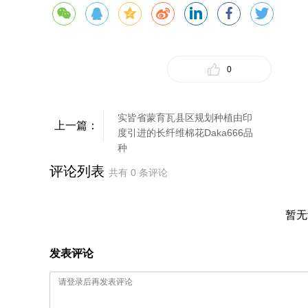
0
实皆省蒙育瓦县区规划种植由印
上一篇：
度引进的长纤维棉花Daka666品
种
评论列表
共有
0
条评论
暂无
发表评论