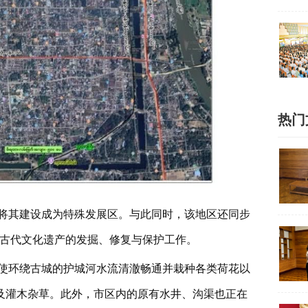
热门
将其建设成为特殊发展区。与此同时，该地区还同步
ေတ်）古代文化遗产的发掘、修复与保护工作。
使环绕古城的护城河水流清澈畅通并栽种各类荷花以
及灌木杂草。此外，市区内的原有水井、沟渠也正在