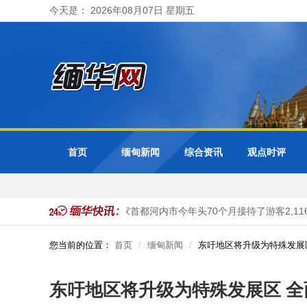
今天是： 2026年08月07日 星期五
首页
缅甸新闻
综合资讯
观点时评
到3440万人
越南国家首都河内市今年头70个月接待了游客2,116
您当前的位置：
首页
缅甸新闻
东吁地区将升级为特殊发展
东吁地区将升级为特殊发展区 