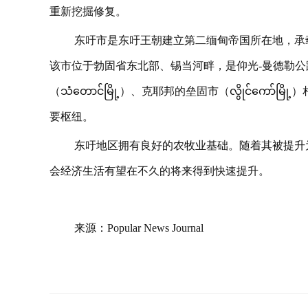
重新挖掘修复。
东吁市是东吁王朝建立第二缅甸帝国所在地，承
该市位于勃固省东北部、锡当河畔，是仰光-曼德勒
（သံတောင်မြို့）、克耶邦的垒固市（လွိုင်ကေ
要枢纽。
东吁地区拥有良好的农牧业基础。随着其被提升
会经济生活有望在不久的将来得到快速提升。
来源：Popular News Journal