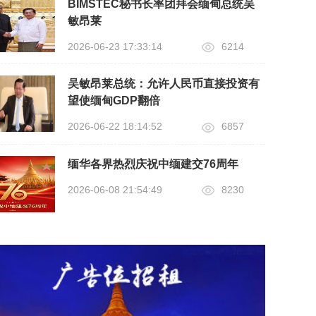
BIMSTEC秘书长率团拜会缅甸总统吴
敏昂莱
2026-06-23 17:33:14
6214
吴敏昂莱总统：允许人民币直接投资有
望使缅甸GDP翻倍
2026-06-22 18:14:52
6857
缅华各界热烈庆祝中缅建交76周年
2026-06-08 21:54:49
8230