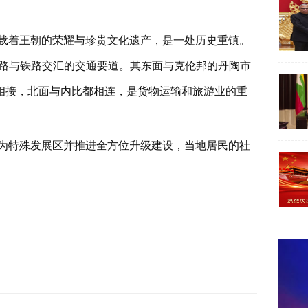
载着王朝的荣耀与珍贵文化遗产，是一处历史重镇。
公路与铁路交汇的交通要道。其东面与克伦邦的丹陶市
ာ်မြို့）相接，北面与内比都相连，是货物运输和旅游业的重
为特殊发展区并推进全方位升级建设，当地居民的社