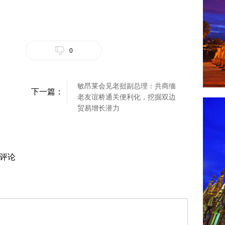
0
敏昂莱会见老挝副总理：共商缅
下一篇：
老友谊桥通关便利化，挖掘双边
贸易增长潜力
评论