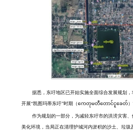
据悉，东吁地区已开始实施全面综合发展规划，
开展“凯图玛蒂东吁”时期（ကေတုမတီတောင်ငူခ
作为规划的一部分，为减轻东吁市的洪涝灾害、
美化环境，当局正在清理护城河内淤积的沙土、垃圾