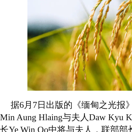
据6月7日出版的《缅甸之光报
Min Aung Hlaing与夫人Daw Ky
长Ye Win Oo中将与夫人，联部部长 U