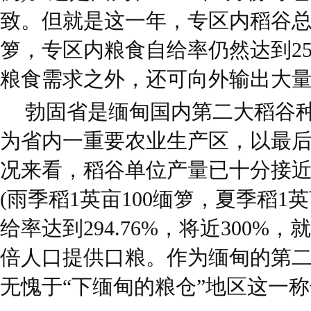
致。但就是这一年，专区内稻谷总产
箩，专区内粮食自给率仍然达到25
粮食需求之外，还可向外输出大量
勃固省是缅甸国内第二大稻谷
为省内一重要农业生产区，以最后2
况来看，稻谷单位产量已十分接
(雨季稻1英亩100缅箩，夏季稻1英
给率达到294.76%，将近300%
倍人口提供口粮。作为缅甸的第
无愧于“下缅甸的粮仓”地区这一