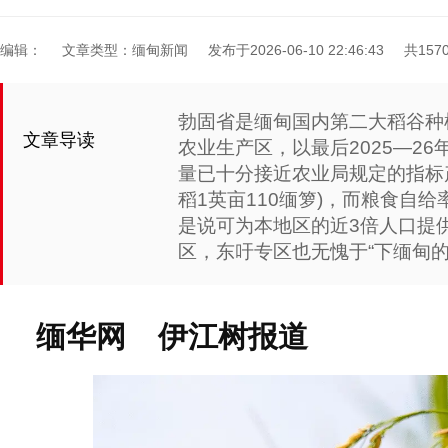
编辑：
文章类型：缅甸新闻
发布于2026-06-10 22:46:43
共157
勃固省是缅甸国内第二大稻谷种
文章导读
农业生产区，以最后2025—2
量已十分接近农业局规定的指标产
稻1英亩110缅箩)，而粮食自给率
是说可为本地区的近3倍人口提
区，东吁专区也无愧于“下缅甸
缅华网 伊江树报道