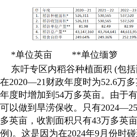
*单位英亩 **单位缅箩
东吁专区内稻谷种植面积 (包
在2020—21财政年度时为52.6万
年度时增加到54万多英亩。由于
可以做到旱涝保收。只有2024—2
多英亩，收割面积只有43万多英亩(
例)。这是因为在2024年9月份