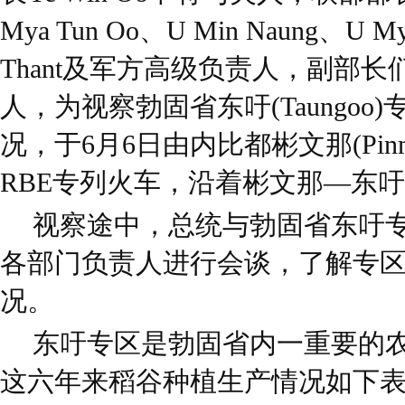
Mya Tun Oo、U Min Naung、U My
Thant及军方高级负责人，副部
人，为视察勃固省东吁(Taungo
况，于6月6日由内比都彬文那(Pin
RBE专列火车，沿着彬文那—东
视察途中，总统与勃固省东吁
各部门负责人进行会谈，了解专
况。
东吁专区是勃固省内一重要的
这六年来稻谷种植生产情况如下