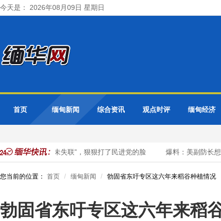
今天是： 2026年08月09日 星期日
首页
缅甸新闻
综合资讯
观点时评
缅甸经济
：陈佩琪大陆行“未失联”，狠狠打了民进党的脸
爆料：美副防长想访
您当前的位置：
首页
缅甸新闻
勃固省东吁专区这六年来稻谷种植情况
勃固省东吁专区这六年来稻