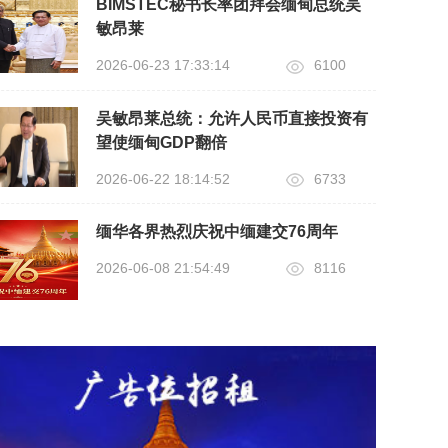
BIMSTEC秘书长率团拜会缅甸总统吴
敏昂莱
2026-06-23 17:33:14
6100
吴敏昂莱总统：允许人民币直接投资有
望使缅甸GDP翻倍
2026-06-22 18:14:52
6733
缅华各界热烈庆祝中缅建交76周年
2026-06-08 21:54:49
8116