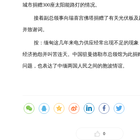
城市捐赠300座太阳能路灯的情况。
接着副总领事向瑞喜宫佛塔捐赠了有关光伏板及
并致谢词。
按：缅甸这几年来电力供应经常出现不足的现象
经济抱怨并叫苦连天。中国驻曼德勒市总领馆为此捐
问题，也表达了中缅两国人民之间的胞波情谊。
0