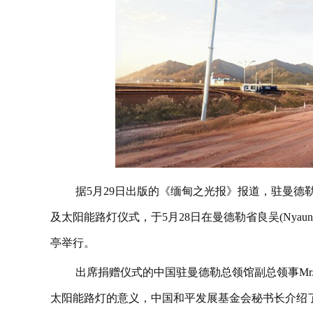
据5月29日出版的《缅甸之光报》报道，驻曼
及太阳能路灯仪式，于5月28日在曼德勒省良吴(Nyaung-
亭举行。
出席捐赠仪式的中国驻曼德勒总领馆副总领事Mr. Zh
太阳能路灯的意义，中国和平发展基金会秘书长介绍了向彬乌伦(P