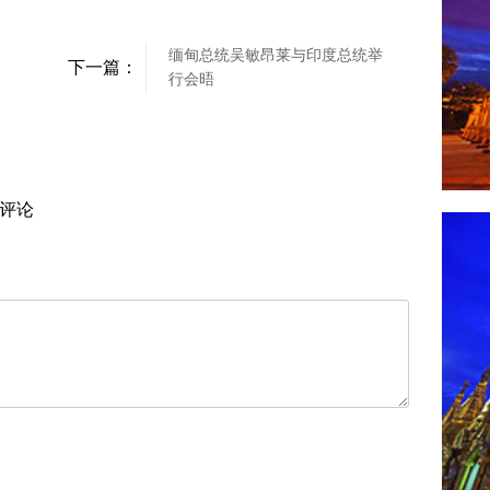
缅甸总统吴敏昂莱与印度总统举
下一篇：
行会晤
评论