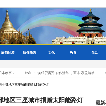
缅甸经济
缅甸旅游
文化
教育
生活
本啥事？
钟声：中美经贸需要“合作清单”，而非“覆盖清单”
对
甸中部地区三座城市捐赠太阳能路灯
部地区三座城市捐赠太阳能路灯
最新