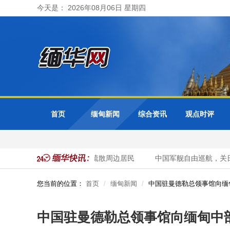
今天是： 2026年08月06日 星期四
首页
缅甸新闻
综合资讯
观点时评
库超警戒水位 曼德勒省紧急疏散周边居民
中国军舰自由巡航，关日
您当前的位置：
首页
缅甸新闻
中国驻曼德勒总领事馆向缅
中国驻曼德勒总领事馆向缅甸中