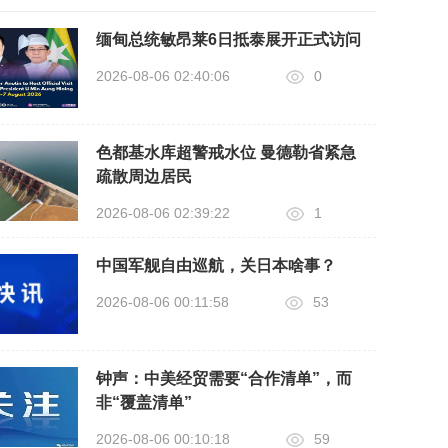
缅甸总统敏昂莱6日抵泰展开正式访问
2026-08-06 02:40:06
0
色都基水库超警戒水位 曼德勒省紧急
疏散周边居民
2026-08-06 02:39:22
1
中国军舰自由巡航，关日本啥事？
2026-08-06 00:11:58
53
钟声：中美经贸需要“合作清单”，而
非“覆盖清单”
2026-08-06 00:10:18
59