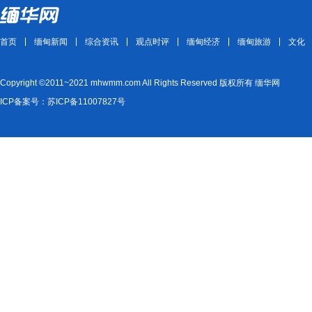
首页
缅甸新闻
综合资讯
观点时评
缅甸经济
缅甸旅游
文化
Copyright ©2011~2021 mhwmm.com All Rights Reserved 版权所有 缅华网
ICP备案号：苏ICP备11007827号