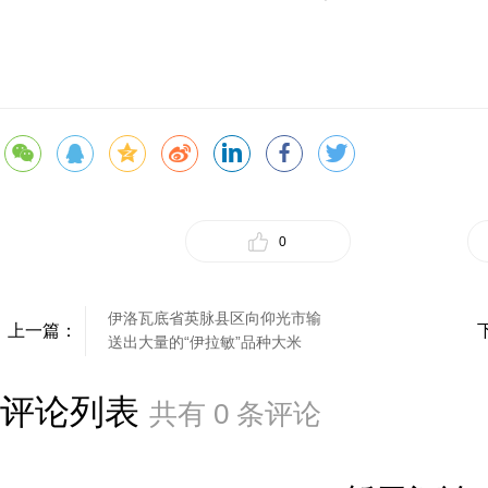
0
伊洛瓦底省英脉县区向仰光市输
上一篇：
送出大量的“伊拉敏”品种大米
评论列表
共有
0
条评论