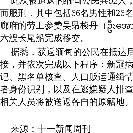
此次被遣返的缅甸公民共92人
而服刑，其中包括66名男性和26
廊府的劳工参赞吴昂梭丹（ဦးအောင်
六艘长尾船完成移交。
据悉，获返缅甸的公民在抵达
接，并依次完成以下程序：新冠
记、黑名单核查、人口贩运通缉
者身份识别，以及在逃嫌疑人排
相关人员将被送返各自的原籍地
来源：十一新闻周刊