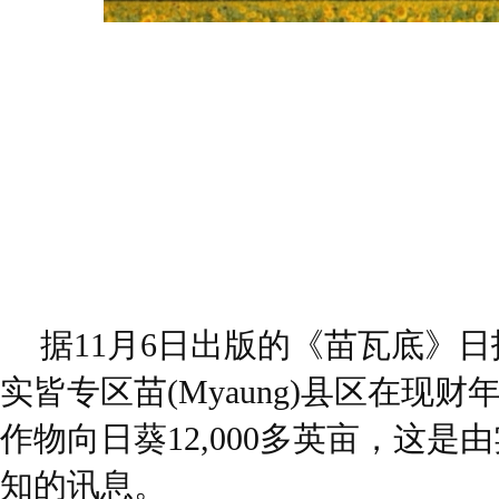
据11月6日出版的《苗瓦底》
实皆专区苗(Myaung)县区在现
作物向日葵12,000多英亩，这
知的讯息。