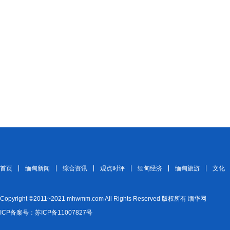
首页
缅甸新闻
综合资讯
观点时评
缅甸经济
缅甸旅游
文化
Copyright ©2011~2021 mhwmm.com All Rights Reserved 版权所有 缅华网
ICP备案号：苏ICP备11007827号