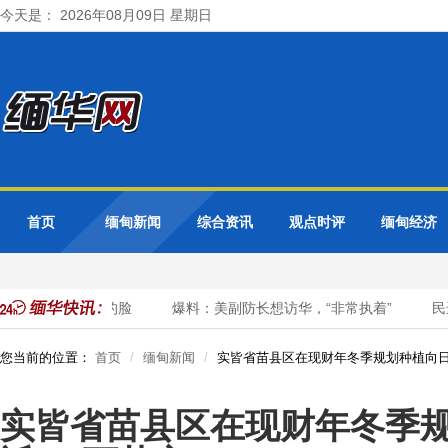
今天是： 2026年08月09日 星期日
首页
缅甸新闻
综合资讯
观点时评
缅甸经济
，狠狠打了民进党的脸
爆料：美副防长想访华，“非常执着”
民进
您当前的位置：
首页
缅甸新闻
实皆省苗县区在现财年冬季规划种植向日
实皆省苗县区在现财年冬季