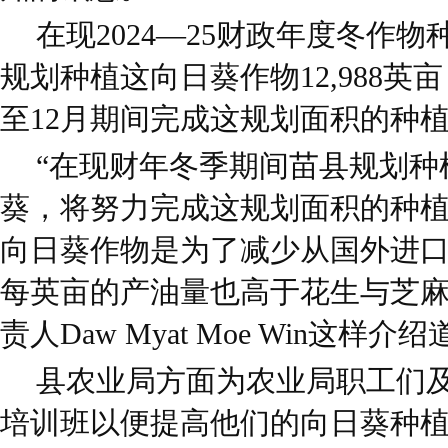
在现2024—25财政年度冬作
规划种植这向日葵作物12,988英
至12月期间完成这规划面积的种
“在现财年冬季期间苗县规划种植1
葵，将努力完成这规划面积的种
向日葵作物是为了减少从国外进
每英亩的产油量也高于花生与芝麻
责人Daw Myat Moe Win这样介绍
县农业局方面为农业局职工们
培训班以便提高他们的向日葵种