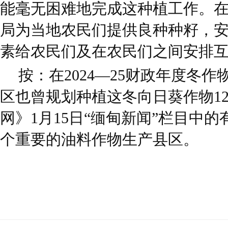
能毫无困难地完成这种植工作。
局为当地农民们提供良种种籽，
素给农民们及在农民们之间安排
按：在2024—25财政年度冬
区也曾规划种植这冬向日葵作物12,
网》1月15日“缅甸新闻”栏目中
个重要的油料作物生产县区。