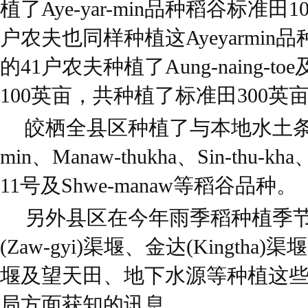
植了Aye-yar-min品种稻谷标准田
户农夫也同样种植这Ayeyarmin
的41户农夫种植了Aung-naing-toe
100英亩，共种植了标准田300英
皎栖全县区种植了与本地水土条件相
min、Manaw-thukha、Sin-thu-kha
11号及Shwe-manaw等稻谷品种。
另外县区在今年雨季稻种植季
(Zaw-gyi)渠堰、金达(Kingtha)渠堰
堰及望天田、地下水源等种植这
局方面获知的讯息。