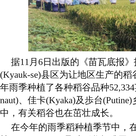
据11月6日出版的《苗瓦底报
(Kyauk-se)县区为让地区生产
年雨季种植了各种稻谷品种52,334英
naut)、佳卡(Kyaka)及歩台(Put
中，有关稻谷也在茁壮成长。
在今年的雨季稻种植季节中，在