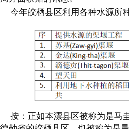
今年皎栖县区利用各种水源所
按：正如本漂县区被称为是马圭
德勒省的皎栖县区，也被称为是曼