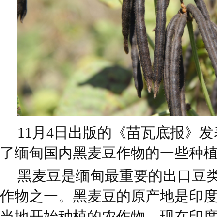
11月4日出版的《苗瓦底报》
了缅甸国内黑麦豆作物的一些种
黑麦豆是缅甸最重要的出口豆
作物之一。黑麦豆的原产地是印度
当地开始种植的农作物，现在印