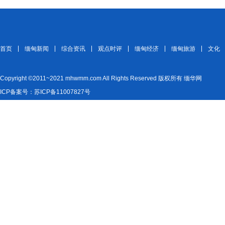
首页
缅甸新闻
综合资讯
观点时评
缅甸经济
缅甸旅游
文化
Copyright ©2011~2021 mhwmm.com All Rights Reserved 版权所有 缅华网
ICP备案号：苏ICP备11007827号