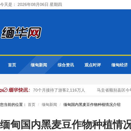
今天是： 2026年08月06日 星期四
首页
缅甸新闻
综合资讯
观点时评
缅甸经济
都河内市今年头70个月接待了游客2,116万人
马圭省额别县区今年
您当前的位置：
首页
缅甸新闻
缅甸国内黑麦豆作物种植情况介绍
缅甸国内黑麦豆作物种植情