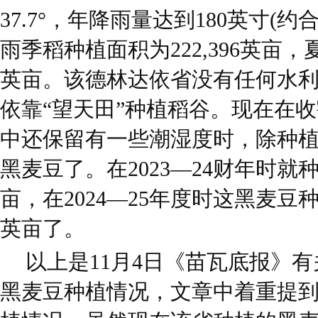
37.7°，年降雨量达到180英寸(约
雨季稻种植面积为222,396英亩，
英亩。该德林达依省没有任何水
依靠“望天田”种植稻谷。现在在
中还保留有一些潮湿度时，除种
黑麦豆了。在2023—24财年时就种
亩，在2024—25年度时这黑麦豆种
英亩了。
以上是11月4日《苗瓦底报》
黑麦豆种植情况，文章中着重提