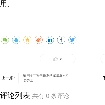
用。
0
缅甸今年将向俄罗斯派遣逾200
上一篇：
名劳工
评论列表
共有
0
条评论