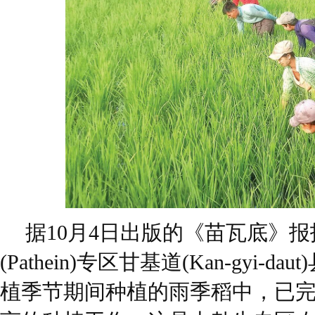
据10月4日出版的《苗瓦底》
(Pathein)专区甘基道(Kan-gyi-
植季节期间种植的雨季稻中，已完成