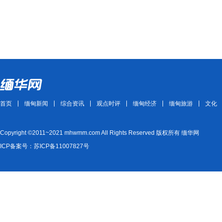
首页
缅甸新闻
综合资讯
观点时评
缅甸经济
缅甸旅游
文化
Copyright ©2011~2021 mhwmm.com All Rights Reserved 版权所有 缅华网
ICP备案号：苏ICP备11007827号