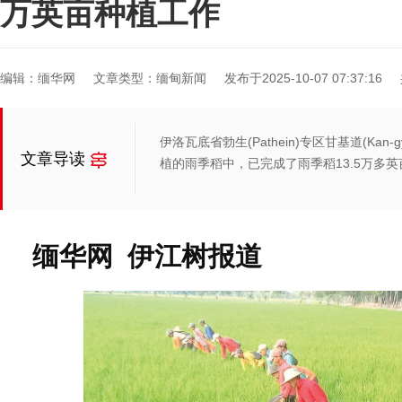
万英亩种植工作
编辑：缅华网
文章类型：缅甸新闻
发布于2025-10-07 07:37:16
伊洛瓦底省勃生(Pathein)专区甘基道(Kan
文章导读
植的雨季稻中，已完成了雨季稻13.5万多
缅华网 伊江树报道