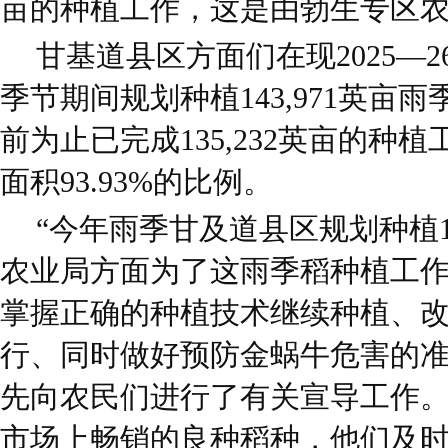
亩的种植工作，这是由勃生专区
甘基道县区方面们在现2025—
季节期间规划种植143,971英亩
前为止已完成135,232英亩的种
面积93.93%的比例。
“今年雨季甘及道县区规划种植1
农业局方面为了这雨季稻种植工
掌握正确的种植技术继续种植、
行、同时做好预防金蜗牛危害的
先向农民们进行了有关宣导工作
市场上畅销的良种稻种，他们及