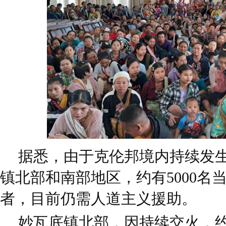
据悉，由于克伦邦境内持续发
镇北部和南部地区，约有5000名
者，目前仍需人道主义援助。
妙瓦底镇北部，因持续交火，约有2