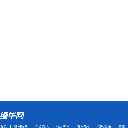
首页
缅甸新闻
综合资讯
观点时评
缅甸经济
缅甸旅游
文化