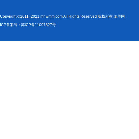
Copyright ©2011~2021 mhwmm.com All Rights Reserved 版权所有 缅华网
ICP备案号：苏ICP备11007827号