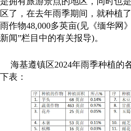
是拥有旅游景点的地区，同时也
区了，在去年雨季期间，就种植
雨作物48,000多英亩(见《缅华网》2
新闻”栏目中的有关报导)。
海基遵镇区2024年雨季种植
下表：