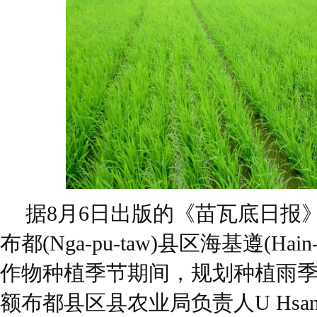
据8月6日出版的《苗瓦底日报
布都(Nga-pu-taw)县区海基遵(Hai
作物种植季节期间，规划种植雨季稻
额布都县区县农业局负责人U Hsa