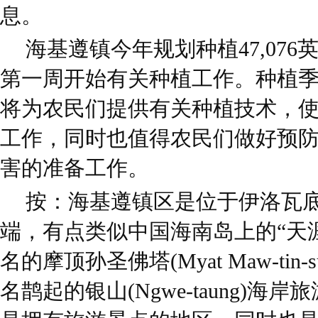
息。
海基遵镇今年规划种植47,07
第一周开始有关种植工作。种植
将为农民们提供有关种植技术，
工作，同时也值得农民们做好预防金蜗牛(g
害的准备工作。
按：海基遵镇区是位于伊洛瓦
端，有点类似中国海南岛上的“天
名的摩顶孙圣佛塔(Myat Maw-tin-s
名鹊起的银山(Ngwe-taung)