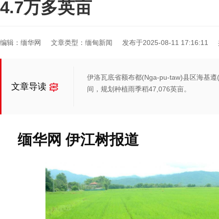
4.7万多英亩
编辑：缅华网
文章类型：缅甸新闻
发布于2025-08-11 17:16:11
伊洛瓦底省额布都(Nga-pu-taw)县区海基遵(
文章导读
间，规划种植雨季稻47,076英亩。
缅华网 伊江树报道